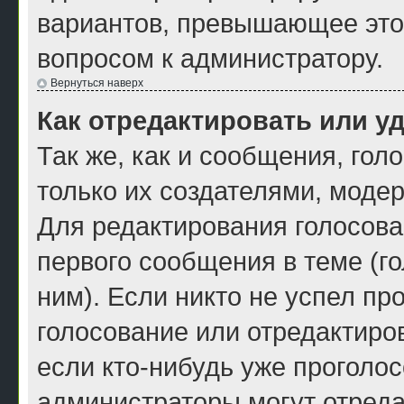
вариантов, превышающее это 
вопросом к администратору.
Вернуться наверх
Как отредактировать или у
Так же, как и сообщения, гол
только их создателями, моде
Для редактирования голосова
первого сообщения в теме (г
ним). Если никто не успел пр
голосование или отредактиров
если кто-нибудь уже проголос
администраторы могут отреда