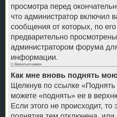
просмотра перед окончатель
что администратор включил ва
сообщения от которых, по ег
предварительно просмотрены
администратором форума для
информации.
Вернуться наверх
Как мне вновь поднять мою
Щелкнув по ссылке «Поднять 
можете «поднять» ее в верхн
Если этого не происходит, то 
поднятия тем отключена, или