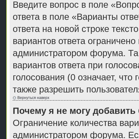
Введите вопрос в поле «Вопро
ответа в поле «Варианты отв
ответа на новой строке текст
вариантов ответа ограничено
администратором форума. Та
вариантов ответа при голосо
голосования (0 означает, что
также разрешить пользовател
Вернуться наверх
Почему я не могу добавить
Ограничение количества вари
администратором форума. Ес