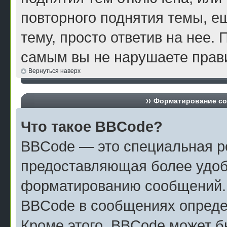
повторного поднятия темы, е
тему, просто ответив на нее. 
самым вы не нарушаете прави
Вернуться наверх
Форматирование со
Что такое BBCode?
BBCode — это специальная р
предоставляющая более удоб
форматированию сообщений.
BBCode в сообщениях опреде
Кроме этого, BBCode может б