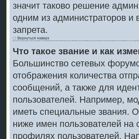
значит таково решение админ
одним из администраторов и 
запрета.
Вернуться наверх
Что такое звание и как изм
Большинство сетевых форумо
отображения количества отп
сообщений, а также для иде
пользователей. Например, мо
иметь специальные звания. О
ниже имен пользователей на с
профилях пользователей. На