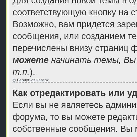
Для создания новой темы в 
соответствующую кнопку на 
Возможно, вам придется заре
сообщения, или созданием т
перечислены внизу страниц 
можете
начинать темы, В
т.п.
).
Вернуться наверх
Как отредактировать или у
Если вы не являетесь админ
форума, то вы можете редакти
собственные сообщения. Вы 