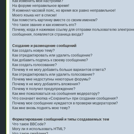
Как изменить мои настройки?
На форуме неправильное время!
Я изменил часовой пояс, но время все равно неправильное!
Моего языка нет в списке!
Как поместить картинку вместе со своим именем?
Что такое звание и как изменить его?
Почему, когда я нажимаю ссылку для отправки пользователю электрон
сообщения, появляется страница входа?
Создание и размещение сообщений
Как создать новую тему?
Как отредактировать или удалить сообщение?
Как добавить подпись к своему сообщению?
Как создать голосование?
Почему я не могу добавить больше вариантов ответа?
Как отредактировать или удалить голосование?
Почему мне недоступны некоторые форумы?
Почему я не могу добавлять вложения?
Почему я получил предупреждение?
Как мне пожаловаться на сообщения модератору?
Что означает кнопка «Сохранить» при создании сообщения?
Почему мое сообщение нуждается в проверки модератором?
Как мне вновь поднять мою тему?
Форматирование сообщений и типы создаваемых тем
Что такое BBCode?
Могу ли я использовать HTML?
Что такое смайлики?