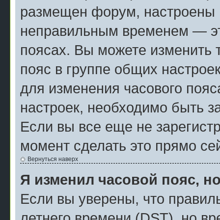
размещен форум, настроены п
неправильным временем — эт
поясах. Вы можете изменить 
пояс в группе общих настрое
для изменения часового пояса
настроек, необходимо быть з
Если вы все еще не зарегист
момент сделать это прямо се
Вернуться наверх
Я изменил часовой пояс, н
Если вы уверены, что правил
летнего времени (
DST
), но в