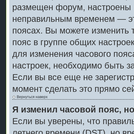
размещен форум, настроены п
неправильным временем — эт
поясах. Вы можете изменить 
пояс в группе общих настрое
для изменения часового пояса
настроек, необходимо быть з
Если вы все еще не зарегист
момент сделать это прямо се
Вернуться наверх
Я изменил часовой пояс, н
Если вы уверены, что правил
летнего времени (
DST
), но в