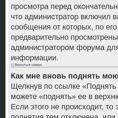
просмотра перед окончатель
что администратор включил ва
сообщения от которых, по ег
предварительно просмотрены
администратором форума для
информации.
Вернуться наверх
Как мне вновь поднять мою
Щелкнув по ссылке «Поднять 
можете «поднять» ее в верхн
Если этого не происходит, то 
поднятия тем отключена, или