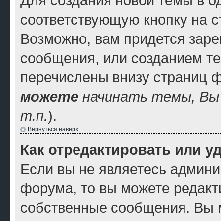
Для создания новой темы в 
соответствующую кнопку на 
Возможно, вам придется заре
сообщения, или созданием т
перечислены внизу страниц 
можете
начинать темы, В
т.п.
).
Вернуться наверх
Как отредактировать или у
Если вы не являетесь админ
форума, то вы можете редакти
собственные сообщения. Вы 