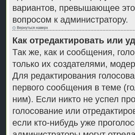
вариантов, превышающее это 
вопросом к администратору.
Вернуться наверх
Как отредактировать или у
Так же, как и сообщения, гол
только их создателями, моде
Для редактирования голосова
первого сообщения в теме (г
ним). Если никто не успел пр
голосование или отредактиров
если кто-нибудь уже проголос
администраторы могут отреда