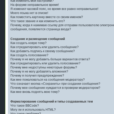
Как изменить мои настройки?
На форуме неправильное время!
Я изменил часовой пояс, но время все равно неправильное!
Моего языка нет в списке!
Как поместить картинку вместе со своим именем?
Что такое звание и как изменить его?
Почему, когда я нажимаю ссылку для отправки пользователю электрон
сообщения, появляется страница входа?
Создание и размещение сообщений
Как создать новую тему?
Как отредактировать или удалить сообщение?
Как добавить подпись к своему сообщению?
Как создать голосование?
Почему я не могу добавить больше вариантов ответа?
Как отредактировать или удалить голосование?
Почему мне недоступны некоторые форумы?
Почему я не могу добавлять вложения?
Почему я получил предупреждение?
Как мне пожаловаться на сообщения модератору?
Что означает кнопка «Сохранить» при создании сообщения?
Почему мое сообщение нуждается в проверки модератором?
Как мне вновь поднять мою тему?
Форматирование сообщений и типы создаваемых тем
Что такое BBCode?
Могу ли я использовать HTML?
Что такое смайлики?