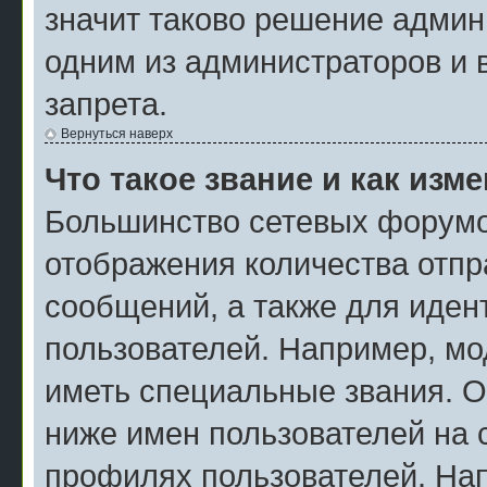
значит таково решение админ
одним из администраторов и 
запрета.
Вернуться наверх
Что такое звание и как изм
Большинство сетевых форумо
отображения количества отп
сообщений, а также для иде
пользователей. Например, мо
иметь специальные звания. О
ниже имен пользователей на с
профилях пользователей. На