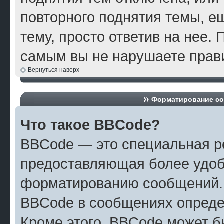
повторного поднятия темы, е
тему, просто ответив на нее. 
самым вы не нарушаете прави
Вернуться наверх
Форматирование со
Что такое BBCode?
BBCode — это специальная р
предоставляющая более удоб
форматированию сообщений.
BBCode в сообщениях опреде
Кроме этого, BBCode может б