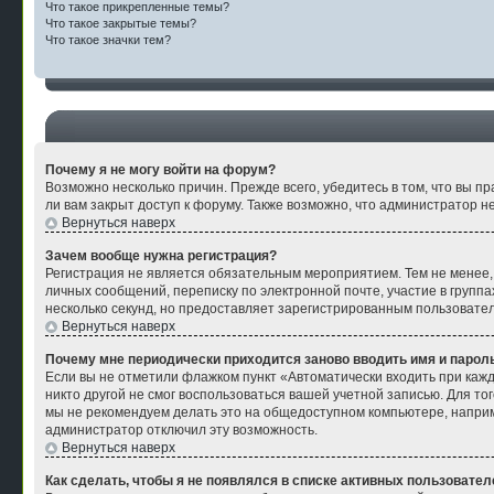
Что такое прикрепленные темы?
Что такое закрытые темы?
Что такое значки тем?
Почему я не могу войти на форум?
Возможно несколько причин. Прежде всего, убедитесь в том, что вы п
ли вам закрыт доступ к форуму. Также возможно, что администратор 
Вернуться наверх
Зачем вообще нужна регистрация?
Регистрация не является обязательным мероприятием. Тем не менее,
личных сообщений, переписку по электронной почте, участие в групп
несколько секунд, но предоставляет зарегистрированным пользоват
Вернуться наверх
Почему мне периодически приходится заново вводить имя и парол
Если вы не отметили флажком пункт «Автоматически входить при кажд
никто другой не смог воспользоваться вашей учетной записью. Для то
мы не рекомендуем делать это на общедоступном компьютере, например
администратор отключил эту возможность.
Вернуться наверх
Как сделать, чтобы я не появлялся в списке активных пользовател