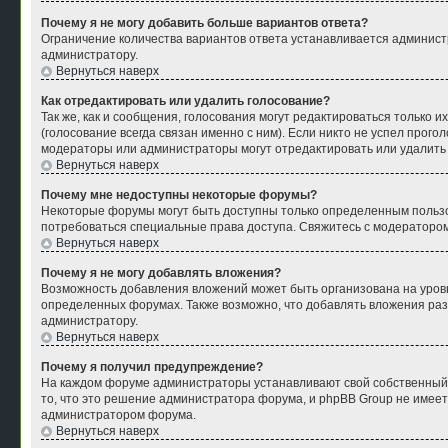
Почему я не могу добавить больше вариантов ответа?
Ограничение количества вариантов ответа устанавливается админист
администратору.
Вернуться наверх
Как отредактировать или удалить голосование?
Так же, как и сообщения, голосования могут редактироваться только
(голосование всегда связан именно с ним). Если никто не успел прого
модераторы или администраторы могут отредактировать или удалить г
Вернуться наверх
Почему мне недоступны некоторые форумы?
Некоторые форумы могут быть доступны только определенным пользов
потребоваться специальные права доступа. Свяжитесь с модераторо
Вернуться наверх
Почему я не могу добавлять вложения?
Возможность добавления вложений может быть организована на уров
определенных форумах. Также возможно, что добавлять вложения раз
администратору.
Вернуться наверх
Почему я получил предупреждение?
На каждом форуме администраторы устанавливают свой собственный с
то, что это решение администратора форума, и phpBB Group не имеет
администратором форума.
Вернуться наверх