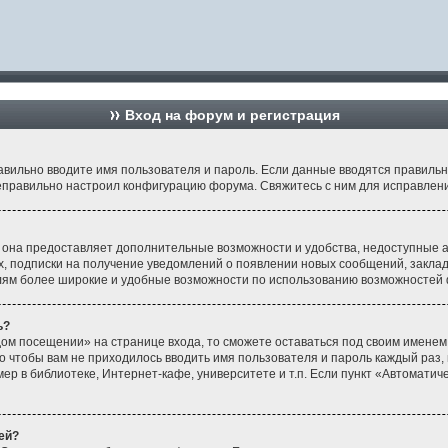
Вход на форум и регистрация
равильно вводите имя пользователя и пароль. Если данные вводятся правиль
неправильно настроил конфигурацию форума. Свяжитесь с ним для исправлени
 она предоставляет дополнительные возможности и удобства, недоступные а
ах, подписки на получение уведомлений о появлении новых сообщений, заклад
елям более широкие и удобные возможности по использованию возможностей 
ь?
ом посещении» на странице входа, то сможете оставаться под своим именем
го чтобы вам не приходилось вводить имя пользователя и пароль каждый раз,
 в библиотеке, Интернет-кафе, университете и т.п. Если пункт «Автоматичес
ей?