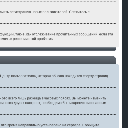
лючить регистрацию новых пользователей. Свяжитесь с
функции, такие, как отслеживание прочитанных сообщений, если эта
помочь в решении этой проблемы.
«Центр пользователя», которая обычно находится сверху страниц
 это всего лишь разница в часовых поясах. Вы можете изменить
льшинства других настроек, необходимо быть зарегистрированным
т, что время неправильно установлено на сервере. Сообщите