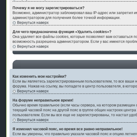
Почему я не могу зарегистрироваться?
Возможно, администратор заблокировал ваш IP-адрес или запретил им
администратором для получения более точной информации.
Вернуться наверх
Для чего предназначена функция «Удалить cookies»?
Она удаляет все файлы cookies, которые позволяют вам оставаться п
возможность разрешена администратором. Если у вас имеются пробле
Вернуться наверх
Как изменить мои настройки?
Если вы являетесь зарегистрированным пользователем, то все ваши н
форума. Нажав на ссылку, вы попадете в центр пользователя, в котор
Вернуться наверх
На форуме неправильное время!
Обычно время правильное (если часы сервера, на котором размещен ф
текущий часовой пояс на другой пояс в группе общих настроек центра
пользователем. Если вы все еще не зарегистрированы, то настал удо
Вернуться наверх
Я изменил часовой пояс, но время все равно неправильное!
Если вы уверены, что правильно указали часовой пояс и опцию летнег