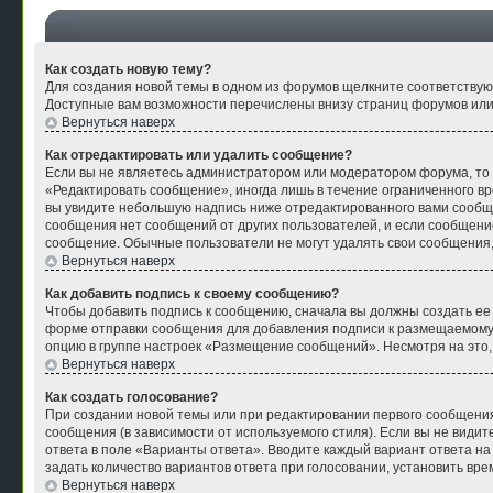
Как создать новую тему?
Для создания новой темы в одном из форумов щелкните соответствую
Доступные вам возможности перечислены внизу страниц форумов или
Вернуться наверх
Как отредактировать или удалить сообщение?
Если вы не являетесь администратором или модератором форума, то 
«Редактировать сообщение», иногда лишь в течение ограниченного в
вы увидите небольшую надпись ниже отредактированного вами сообщен
сообщения нет сообщений от других пользователей, и если сообщени
сообщение. Обычные пользователи не могут удалять свои сообщения, 
Вернуться наверх
Как добавить подпись к своему сообщению?
Чтобы добавить подпись к сообщению, сначала вы должны создать ее
форме отправки сообщения для добавления подписи к размещаемому
опцию в группе настроек «Размещение сообщений». Несмотря на это
Вернуться наверх
Как создать голосование?
При создании новой темы или при редактировании первого сообщения
сообщения (в зависимости от используемого стиля). Если вы не видите
ответа в поле «Варианты ответа». Вводите каждый вариант ответа на
задать количество вариантов ответа при голосовании, установить вре
Вернуться наверх