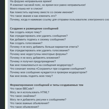
На форуме неправильное время!
Я изменил часовой пояс, но время все равно неправильное!
Моего языка нет в списке!
Как поместить картинку вместе со своим именем?
Что такое звание и как изменить его?
Почему, когда я нажимаю ссылку для отправки пользователю электронного со
Создание и размещение сообщений
Как создать новую тему?
Как отредактировать или удалить сообщение?
Как добавить подпись к своему сообщению?
Как создать голосование?
Почему я не могу добавить больше вариантов ответа?
Как отредактировать или удалить голосование?
Почему мне недоступны некоторые форумы?
Почему я не могу добавлять вложения?
Почему я получил предупреждение?
Как мне пожаловаться на сообщения модератору?
Что означает кнопка «Сохранить» при создании сообщения?
Почему мое сообщение нуждается в проверки модератором?
Как мне вновь поднять мою тему?
Форматирование сообщений и типы создаваемых тем
Что такое BBCode?
Могу ли я использовать HTML?
Что такое смайлики?
Могу ли я добавлять рисунки к сообщениям?
Что такое важные объявления?
Что такое объявления?