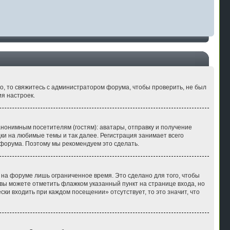
но, то свяжитесь с администратором форума, чтобы проверить, не был
я настроек.
нонимным посетителям (гостям): аватары, отправку и получение
ки на любимые темы и так далее. Регистрация занимает всего
форума. Поэтому мы рекомендуем это сделать.
 на форуме лишь ограниченное время. Это сделано для того, чтобы
 вы можете отметить флажком указанный пункт на странице входа, но
ки входить при каждом посещении» отсутствует, то это значит, что