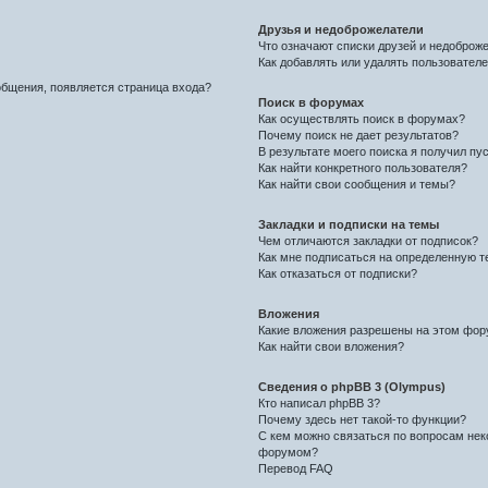
Друзья и недоброжелатели
Что означают списки друзей и недоброж
Как добавлять или удалять пользователе
общения, появляется страница входа?
Поиск в форумах
Как осуществлять поиск в форумах?
Почему поиск не дает результатов?
В результате моего поиска я получил пу
Как найти конкретного пользователя?
Как найти свои сообщения и темы?
Закладки и подписки на темы
Чем отличаются закладки от подписок?
Как мне подписаться на определенную 
Как отказаться от подписки?
Вложения
Какие вложения разрешены на этом фо
Как найти свои вложения?
Сведения о phpBB 3 (Olympus)
Кто написал phpBB 3?
Почему здесь нет такой-то функции?
С кем можно связаться по вопросам нек
форумом?
Перевод FAQ