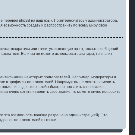
не перевел phpBB на ваш язык. Поинтересуйтесь у администратора,
ная возможность создать и распространить по всему миру свою
очки, квадратики или точки, указывающие на то, сколько сообщений
льзователя. Если вы не можете использовать аватары, то значит
дентификации некоторых пользователей. Например, модераторы и
акже в профилях пользователей. Напрямую вы не можете изменить
олько лишь для того, чтобы быстрее повысить свое звание.
 вы очень хотите изменить свое звание, то можете лично попросить
ли эта возможность вообще разрешена администрацией). Это
дресов пользователей от кражи.