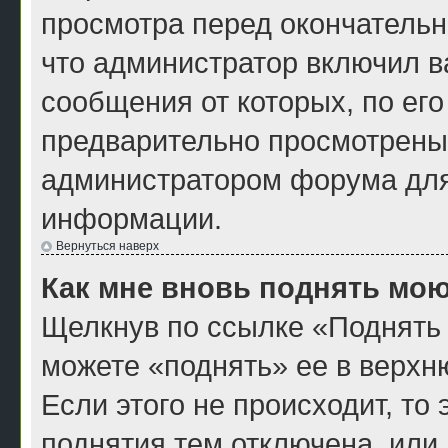
просмотра перед окончатель
что администратор включил ва
сообщения от которых, по ег
предварительно просмотрены
администратором форума для
информации.
Вернуться наверх
Как мне вновь поднять мою
Щелкнув по ссылке «Поднять 
можете «поднять» ее в верхн
Если этого не происходит, то 
поднятия тем отключена, или