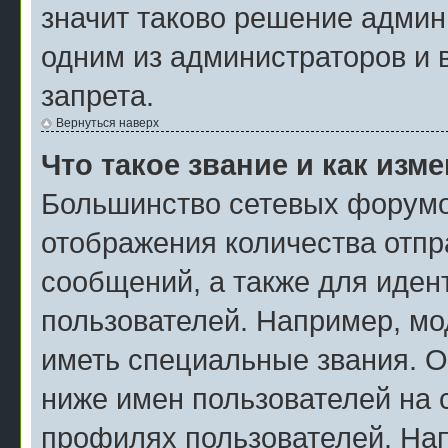
значит таково решение админ
одним из администраторов и 
запрета.
Вернуться наверх
Что такое звание и как изм
Большинство сетевых форумо
отображения количества отп
сообщений, а также для иде
пользователей. Например, мо
иметь специальные звания. О
ниже имен пользователей на с
профилях пользователей. На