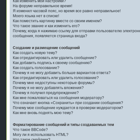
Как изменить мои настройки?
На форуме неправильное время!
Я изменил часовой пояс, но время все равно неправильное!
Моего языка нет в списке!
Как поместить картинку вместе со своим именем?
Что такое звание и как изменить его?
Почему, когда я нажимаю ссылку для отправки пользователю электрон
сообщения, появляется страница входа?
Создание и размещение сообщений
Как создать новую тему?
Как отредактировать или удалить сообщение?
Как добавить подпись к своему сообщению?
Как создать голосование?
Почему я не могу добавить больше вариантов ответа?
Как отредактировать или удалить голосование?
Почему мне недоступны некоторые форумы?
Почему я не могу добавлять вложения?
Почему я получил предупреждение?
Как мне пожаловаться на сообщения модератору?
Что означает кнопка «Сохранить» при создании сообщения?
Почему мое сообщение нуждается в проверки модератором?
Как мне вновь поднять мою тему?
Форматирование сообщений и типы создаваемых тем
Что такое BBCode?
Могу ли я использовать HTML?
Что такое смайлики?