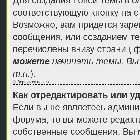
Для создания новой темы в 
соответствующую кнопку на 
Возможно, вам придется заре
сообщения, или созданием т
перечислены внизу страниц 
можете
начинать темы, В
т.п.
).
Вернуться наверх
Как отредактировать или у
Если вы не являетесь админ
форума, то вы можете редакти
собственные сообщения. Вы 