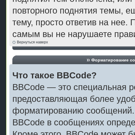
повторного поднятия темы, е
тему, просто ответив на нее. 
самым вы не нарушаете прави
Вернуться наверх
Форматирование со
Что такое BBCode?
BBCode — это специальная р
предоставляющая более удоб
форматированию сообщений.
BBCode в сообщениях опреде
Кроме этого, BBCode может б