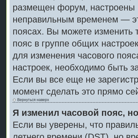
размещен форум, настроены п
неправильным временем — эт
поясах. Вы можете изменить 
пояс в группе общих настрое
для изменения часового пояса
настроек, необходимо быть з
Если вы все еще не зарегист
момент сделать это прямо се
Вернуться наверх
Я изменил часовой пояс, н
Если вы уверены, что правил
летнего времени (
DST
), но в