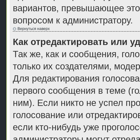
вариантов, превышающее это 
вопросом к администратору.
Вернуться наверх
Как отредактировать или у
Так же, как и сообщения, гол
только их создателями, моде
Для редактирования голосова
первого сообщения в теме (г
ним). Если никто не успел пр
голосование или отредактиров
если кто-нибудь уже проголос
администраторы могут отреда