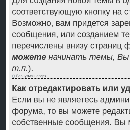
Для создания новой темы в 
соответствующую кнопку на 
Возможно, вам придется заре
сообщения, или созданием т
перечислены внизу страниц 
можете
начинать темы, В
т.п.
).
Вернуться наверх
Как отредактировать или у
Если вы не являетесь админ
форума, то вы можете редакти
собственные сообщения. Вы 