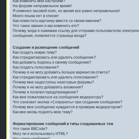
Как изменить мои настройки?
На форуме неправильное время!
Я изменил часовой пояс, но время все равно неправильное!
Моего языка нет в списке!
Как поместить картинку вместе со своим именем?
Что такое звание и как изменить его?
Почему, когда я нажимаю ссылку для отправки пользователю электрон
сообщения, появляется страница входа?
Создание и размещение сообщений
Как создать новую тему?
Как отредактировать или удалить сообщение?
Как добавить подпись к своему сообщению?
Как создать голосование?
Почему я не могу добавить больше вариантов ответа?
Как отредактировать или удалить голосование?
Почему мне недоступны некоторые форумы?
Почему я не могу добавлять вложения?
Почему я получил предупреждение?
Как мне пожаловаться на сообщения модератору?
Что означает кнопка «Сохранить» при создании сообщения?
Почему мое сообщение нуждается в проверки модератором?
Как мне вновь поднять мою тему?
Форматирование сообщений и типы создаваемых тем
Что такое BBCode?
Могу ли я использовать HTML?
Что такое смайлики?