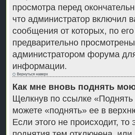
просмотра перед окончатель
что администратор включил ва
сообщения от которых, по ег
предварительно просмотрены
администратором форума для
информации.
Вернуться наверх
Как мне вновь поднять мою
Щелкнув по ссылке «Поднять 
можете «поднять» ее в верхн
Если этого не происходит, то 
поднятия тем отключена, или