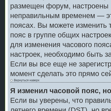
размещен форум, настроены п
неправильным временем — эт
поясах. Вы можете изменить 
пояс в группе общих настрое
для изменения часового пояса
настроек, необходимо быть з
Если вы все еще не зарегист
момент сделать это прямо се
Вернуться наверх
Я изменил часовой пояс, н
Если вы уверены, что правил
летнего времени (
DST
), но в