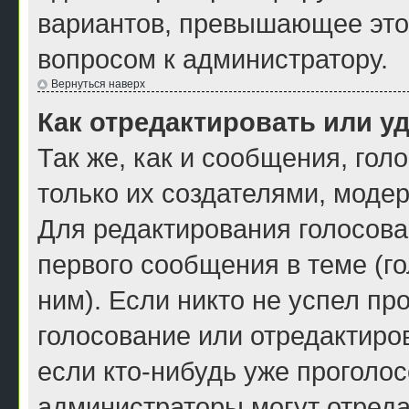
вариантов, превышающее это 
вопросом к администратору.
Вернуться наверх
Как отредактировать или у
Так же, как и сообщения, гол
только их создателями, моде
Для редактирования голосова
первого сообщения в теме (г
ним). Если никто не успел пр
голосование или отредактиров
если кто-нибудь уже проголос
администраторы могут отреда