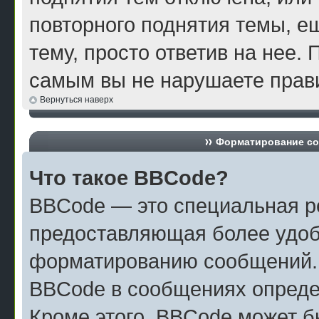
повторного поднятия темы, е
тему, просто ответив на нее. 
самым вы не нарушаете прави
Вернуться наверх
Форматирование со
Что такое BBCode?
BBCode — это специальная р
предоставляющая более удоб
форматированию сообщений.
BBCode в сообщениях опреде
Кроме этого, BBCode может б