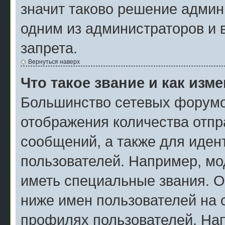
значит таково решение админ
одним из администраторов и 
запрета.
Вернуться наверх
Что такое звание и как изм
Большинство сетевых форумо
отображения количества отп
сообщений, а также для иде
пользователей. Например, мо
иметь специальные звания. О
ниже имен пользователей на с
профилях пользователей. На