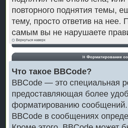
повторного поднятия темы, е
тему, просто ответив на нее. 
самым вы не нарушаете прави
Вернуться наверх
Форматирование со
Что такое BBCode?
BBCode — это специальная р
предоставляющая более удоб
форматированию сообщений.
BBCode в сообщениях опреде
Кроме этого, BBCode может б