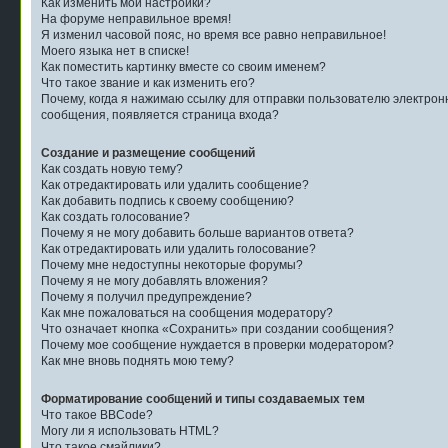
Как изменить мои настройки?
На форуме неправильное время!
Я изменил часовой пояс, но время все равно неправильное!
Моего языка нет в списке!
Как поместить картинку вместе со своим именем?
Что такое звание и как изменить его?
Почему, когда я нажимаю ссылку для отправки пользователю электрон
сообщения, появляется страница входа?
Создание и размещение сообщений
Как создать новую тему?
Как отредактировать или удалить сообщение?
Как добавить подпись к своему сообщению?
Как создать голосование?
Почему я не могу добавить больше вариантов ответа?
Как отредактировать или удалить голосование?
Почему мне недоступны некоторые форумы?
Почему я не могу добавлять вложения?
Почему я получил предупреждение?
Как мне пожаловаться на сообщения модератору?
Что означает кнопка «Сохранить» при создании сообщения?
Почему мое сообщение нуждается в проверки модератором?
Как мне вновь поднять мою тему?
Форматирование сообщений и типы создаваемых тем
Что такое BBCode?
Могу ли я использовать HTML?
Что такое смайлики?