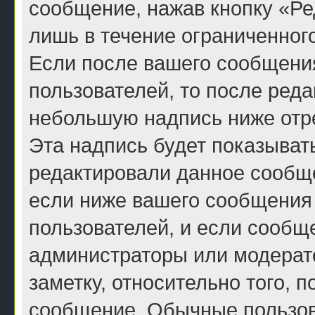
сообщение, нажав кнопку «Ре
лишь в течение ограниченног
Если после вашего сообщени
пользователей, то после ред
небольшую надпись ниже отр
Эта надпись будет показывать
редактировали данное сообще
если ниже вашего сообщения 
пользователей, и если сообщ
администраторы или модерато
заметку, относительно того, 
сообщение. Обычные пользова