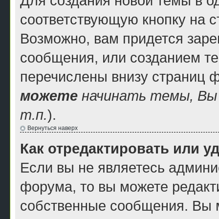
Для создания новой темы в 
соответствующую кнопку на 
Возможно, вам придется заре
сообщения, или созданием т
перечислены внизу страниц 
можете
начинать темы, В
т.п.
).
Вернуться наверх
Как отредактировать или у
Если вы не являетесь админ
форума, то вы можете редакти
собственные сообщения. Вы 