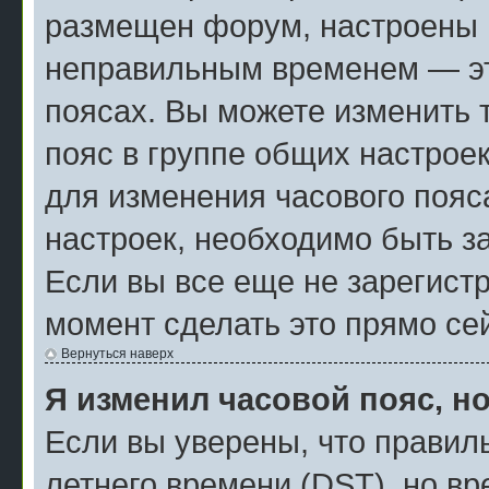
размещен форум, настроены п
неправильным временем — эт
поясах. Вы можете изменить 
пояс в группе общих настрое
для изменения часового пояса
настроек, необходимо быть з
Если вы все еще не зарегист
момент сделать это прямо се
Вернуться наверх
Я изменил часовой пояс, н
Если вы уверены, что правил
летнего времени (
DST
), но в