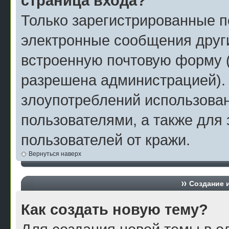
страница входа?
Только зарегистрированные п
электронные сообщения друг
встроенную почтовую форму 
разрешена администрацией).
злоупотреблений использова
пользователями, а также для
пользователей от кражи.
Вернуться наверх
Создание 
Как создать новую тему?