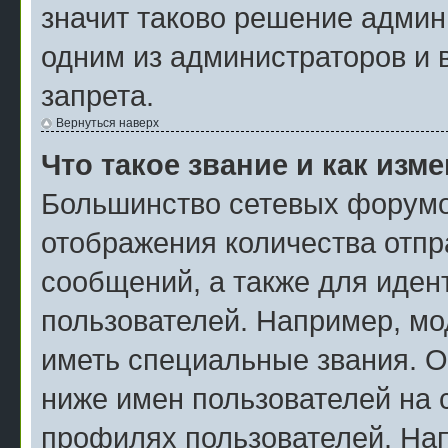
значит таково решение админ
одним из администраторов и 
запрета.
Вернуться наверх
Что такое звание и как изм
Большинство сетевых форумо
отображения количества отп
сообщений, а также для иде
пользователей. Например, мо
иметь специальные звания. О
ниже имен пользователей на с
профилях пользователей. На