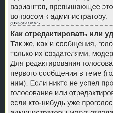
вариантов, превышающее это 
вопросом к администратору.
Вернуться наверх
Как отредактировать или у
Так же, как и сообщения, гол
только их создателями, моде
Для редактирования голосова
первого сообщения в теме (г
ним). Если никто не успел пр
голосование или отредактиров
если кто-нибудь уже проголос
администраторы могут отреда