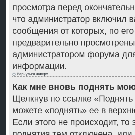
просмотра перед окончатель
что администратор включил ва
сообщения от которых, по ег
предварительно просмотрены
администратором форума для
информации.
Вернуться наверх
Как мне вновь поднять мою
Щелкнув по ссылке «Поднять 
можете «поднять» ее в верхн
Если этого не происходит, то 
поднятия тем отключена, или