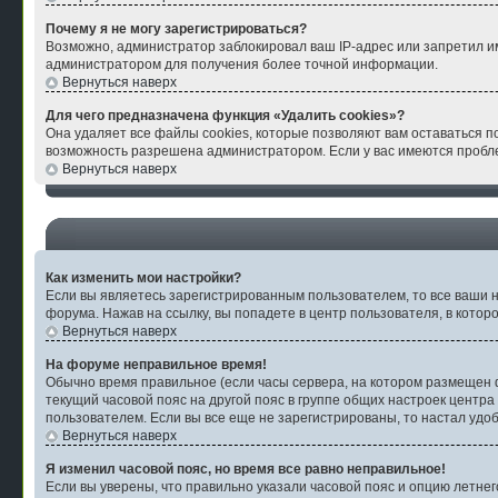
Почему я не могу зарегистрироваться?
Возможно, администратор заблокировал ваш IP-адрес или запретил им
администратором для получения более точной информации.
Вернуться наверх
Для чего предназначена функция «Удалить cookies»?
Она удаляет все файлы cookies, которые позволяют вам оставаться п
возможность разрешена администратором. Если у вас имеются пробле
Вернуться наверх
Как изменить мои настройки?
Если вы являетесь зарегистрированным пользователем, то все ваши н
форума. Нажав на ссылку, вы попадете в центр пользователя, в котор
Вернуться наверх
На форуме неправильное время!
Обычно время правильное (если часы сервера, на котором размещен ф
текущий часовой пояс на другой пояс в группе общих настроек центра
пользователем. Если вы все еще не зарегистрированы, то настал удо
Вернуться наверх
Я изменил часовой пояс, но время все равно неправильное!
Если вы уверены, что правильно указали часовой пояс и опцию летнег