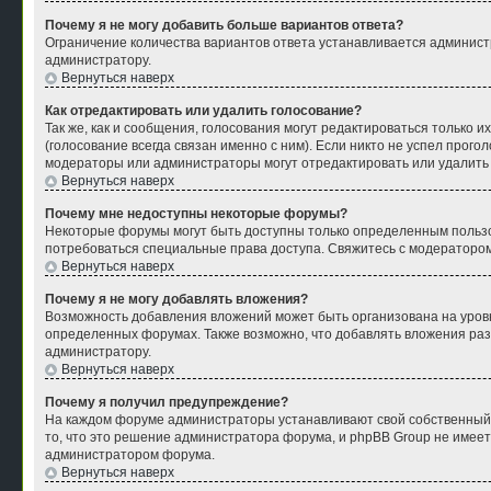
Почему я не могу добавить больше вариантов ответа?
Ограничение количества вариантов ответа устанавливается админист
администратору.
Вернуться наверх
Как отредактировать или удалить голосование?
Так же, как и сообщения, голосования могут редактироваться только
(голосование всегда связан именно с ним). Если никто не успел прого
модераторы или администраторы могут отредактировать или удалить г
Вернуться наверх
Почему мне недоступны некоторые форумы?
Некоторые форумы могут быть доступны только определенным пользов
потребоваться специальные права доступа. Свяжитесь с модераторо
Вернуться наверх
Почему я не могу добавлять вложения?
Возможность добавления вложений может быть организована на уров
определенных форумах. Также возможно, что добавлять вложения раз
администратору.
Вернуться наверх
Почему я получил предупреждение?
На каждом форуме администраторы устанавливают свой собственный с
то, что это решение администратора форума, и phpBB Group не имеет
администратором форума.
Вернуться наверх