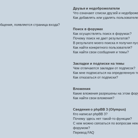
Друзья и недоброжелатели
Что означают списки друзей и недоброж
Как добавлять или удалять пользователе
общения, появляется страница входа?
Поиск в форумах
Как осуществлять поиск в форумах?
Почему поиск не дает результатов?
В результате моего поиска я получил пу
Как найти конкретного пользователя?
Как найти свои сообщения и темы?
Закладки и подписки на темы
Чем отличаются закладки от подписок?
Как мне подписаться на определенную 
Как отказаться от подписки?
Вложения
Какие вложения разрешены на этом фо
Как найти свои вложения?
Сведения о phpBB 3 (Olympus)
Кто написал phpBB 3?
Почему здесь нет такой-то функции?
С кем можно связаться по вопросам нек
форумом?
Перевод FAQ