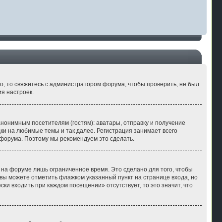
но, то свяжитесь с администратором форума, чтобы проверить, не был
я настроек.
нонимным посетителям (гостям): аватары, отправку и получение
ки на любимые темы и так далее. Регистрация занимает всего
форума. Поэтому мы рекомендуем это сделать.
 на форуме лишь ограниченное время. Это сделано для того, чтобы
 вы можете отметить флажком указанный пункт на странице входа, но
ки входить при каждом посещении» отсутствует, то это значит, что