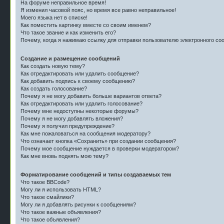
На форуме неправильное время!
Я изменил часовой пояс, но время все равно неправильное!
Моего языка нет в списке!
Как поместить картинку вместе со своим именем?
Что такое звание и как изменить его?
Почему, когда я нажимаю ссылку для отправки пользователю электронного со
Создание и размещение сообщений
Как создать новую тему?
Как отредактировать или удалить сообщение?
Как добавить подпись к своему сообщению?
Как создать голосование?
Почему я не могу добавить больше вариантов ответа?
Как отредактировать или удалить голосование?
Почему мне недоступны некоторые форумы?
Почему я не могу добавлять вложения?
Почему я получил предупреждение?
Как мне пожаловаться на сообщения модератору?
Что означает кнопка «Сохранить» при создании сообщения?
Почему мое сообщение нуждается в проверки модератором?
Как мне вновь поднять мою тему?
Форматирование сообщений и типы создаваемых тем
Что такое BBCode?
Могу ли я использовать HTML?
Что такое смайлики?
Могу ли я добавлять рисунки к сообщениям?
Что такое важные объявления?
Что такое объявления?