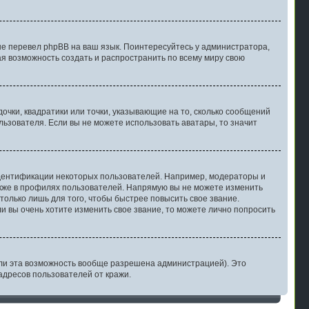
не перевел phpBB на ваш язык. Поинтересуйтесь у администратора,
ная возможность создать и распространить по всему миру свою
очки, квадратики или точки, указывающие на то, сколько сообщений
льзователя. Если вы не можете использовать аватары, то значит
дентификации некоторых пользователей. Например, модераторы и
акже в профилях пользователей. Напрямую вы не можете изменить
олько лишь для того, чтобы быстрее повысить свое звание.
 вы очень хотите изменить свое звание, то можете лично попросить
ли эта возможность вообще разрешена администрацией). Это
дресов пользователей от кражи.