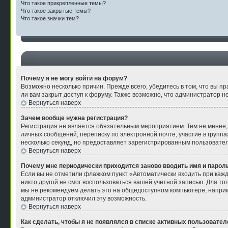
Что такое прикрепленные темы?
Что такое закрытые темы?
Что такое значки тем?
Почему я не могу войти на форум?
Возможно несколько причин. Прежде всего, убедитесь в том, что вы п
ли вам закрыт доступ к форуму. Также возможно, что администратор 
Вернуться наверх
Зачем вообще нужна регистрация?
Регистрация не является обязательным мероприятием. Тем не менее,
личных сообщений, переписку по электронной почте, участие в групп
несколько секунд, но предоставляет зарегистрированным пользоват
Вернуться наверх
Почему мне периодически приходится заново вводить имя и парол
Если вы не отметили флажком пункт «Автоматически входить при кажд
никто другой не смог воспользоваться вашей учетной записью. Для то
мы не рекомендуем делать это на общедоступном компьютере, например
администратор отключил эту возможность.
Вернуться наверх
Как сделать, чтобы я не появлялся в списке активных пользовател