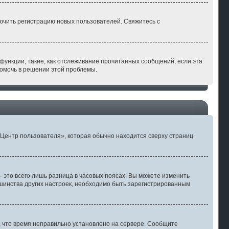
лючить регистрацию новых пользователей. Свяжитесь с
функции, такие, как отслеживание прочитанных сообщений, если эта
помочь в решении этой проблемы.
«Центр пользователя», которая обычно находится сверху страниц
 это всего лишь разница в часовых поясах. Вы можете изменить
льшинства других настроек, необходимо быть зарегистрированным
т, что время неправильно установлено на сервере. Сообщите