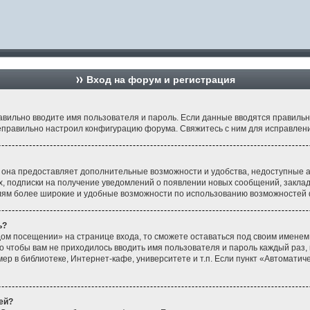
Вход на форум и регистрация
равильно вводите имя пользователя и пароль. Если данные вводятся правиль
неправильно настроил конфигурацию форума. Свяжитесь с ним для исправлени
 она предоставляет дополнительные возможности и удобства, недоступные а
ах, подписки на получение уведомлений о появлении новых сообщений, заклад
елям более широкие и удобные возможности по использованию возможностей 
ь?
ом посещении» на странице входа, то сможете оставаться под своим именем
го чтобы вам не приходилось вводить имя пользователя и пароль каждый раз,
 в библиотеке, Интернет-кафе, университете и т.п. Если пункт «Автоматичес
ей?