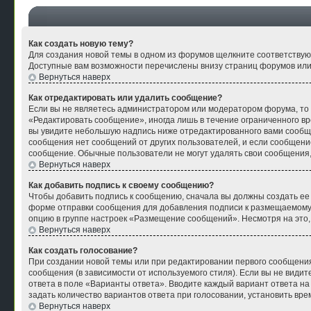
Как создать новую тему?
Для создания новой темы в одном из форумов щелкните соответствую
Доступные вам возможности перечислены внизу страниц форумов или
Вернуться наверх
Как отредактировать или удалить сообщение?
Если вы не являетесь администратором или модератором форума, то 
«Редактировать сообщение», иногда лишь в течение ограниченного в
вы увидите небольшую надпись ниже отредактированного вами сообщен
сообщения нет сообщений от других пользователей, и если сообщени
сообщение. Обычные пользователи не могут удалять свои сообщения, 
Вернуться наверх
Как добавить подпись к своему сообщению?
Чтобы добавить подпись к сообщению, сначала вы должны создать ее
форме отправки сообщения для добавления подписи к размещаемому
опцию в группе настроек «Размещение сообщений». Несмотря на это
Вернуться наверх
Как создать голосование?
При создании новой темы или при редактировании первого сообщения
сообщения (в зависимости от используемого стиля). Если вы не видите
ответа в поле «Варианты ответа». Вводите каждый вариант ответа на
задать количество вариантов ответа при голосовании, установить вре
Вернуться наверх