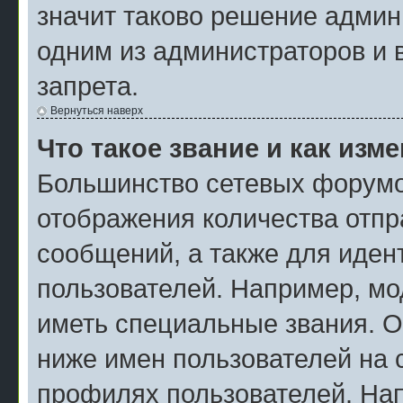
значит таково решение админ
одним из администраторов и 
запрета.
Вернуться наверх
Что такое звание и как изм
Большинство сетевых форумо
отображения количества отп
сообщений, а также для иде
пользователей. Например, мо
иметь специальные звания. О
ниже имен пользователей на с
профилях пользователей. На