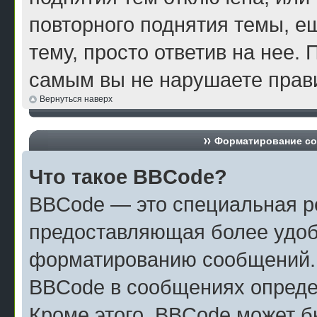
повторного поднятия темы, е
тему, просто ответив на нее. 
самым вы не нарушаете прави
Вернуться наверх
Форматирование со
Что такое BBCode?
BBCode — это специальная р
предоставляющая более удоб
форматированию сообщений.
BBCode в сообщениях опреде
Кроме этого, BBCode может б