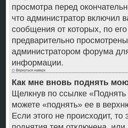
просмотра перед окончатель
что администратор включил ва
сообщения от которых, по ег
предварительно просмотрены
администратором форума для
информации.
Вернуться наверх
Как мне вновь поднять мою
Щелкнув по ссылке «Поднять 
можете «поднять» ее в верхн
Если этого не происходит, то 
поднятия тем отключена, или