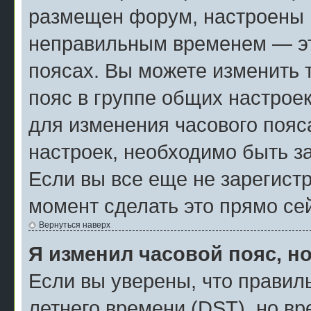
размещен форум, настроены п
неправильным временем — эт
поясах. Вы можете изменить 
пояс в группе общих настрое
для изменения часового пояса
настроек, необходимо быть з
Если вы все еще не зарегист
момент сделать это прямо се
Вернуться наверх
Я изменил часовой пояс, н
Если вы уверены, что правил
летнего времени (
DST
), но в