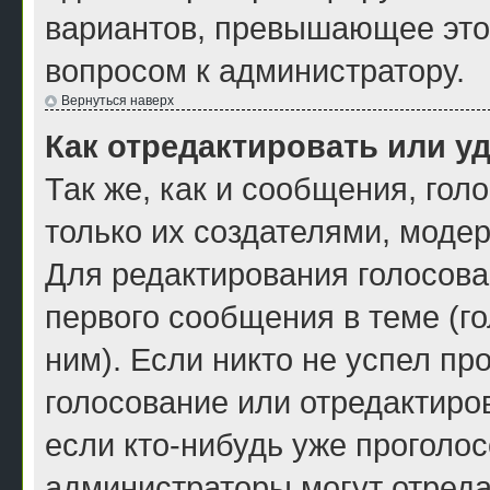
вариантов, превышающее это 
вопросом к администратору.
Вернуться наверх
Как отредактировать или у
Так же, как и сообщения, гол
только их создателями, моде
Для редактирования голосова
первого сообщения в теме (г
ним). Если никто не успел пр
голосование или отредактиров
если кто-нибудь уже проголос
администраторы могут отреда