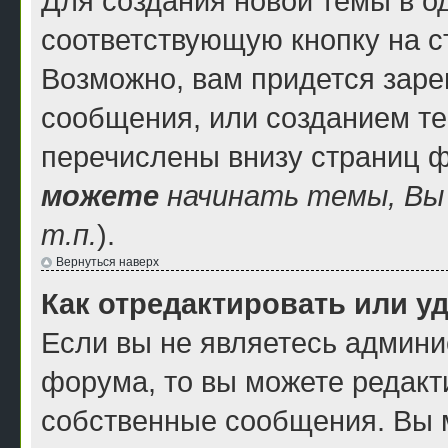
Для создания новой темы в 
соответствующую кнопку на 
Возможно, вам придется заре
сообщения, или созданием т
перечислены внизу страниц 
можете
начинать темы, В
т.п.
).
Вернуться наверх
Как отредактировать или у
Если вы не являетесь админ
форума, то вы можете редакти
собственные сообщения. Вы 