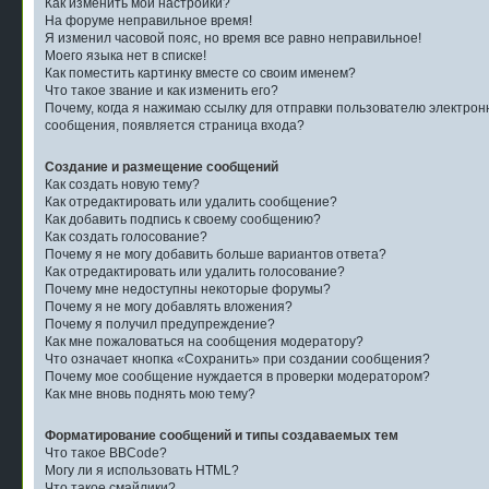
Как изменить мои настройки?
На форуме неправильное время!
Я изменил часовой пояс, но время все равно неправильное!
Моего языка нет в списке!
Как поместить картинку вместе со своим именем?
Что такое звание и как изменить его?
Почему, когда я нажимаю ссылку для отправки пользователю электрон
сообщения, появляется страница входа?
Создание и размещение сообщений
Как создать новую тему?
Как отредактировать или удалить сообщение?
Как добавить подпись к своему сообщению?
Как создать голосование?
Почему я не могу добавить больше вариантов ответа?
Как отредактировать или удалить голосование?
Почему мне недоступны некоторые форумы?
Почему я не могу добавлять вложения?
Почему я получил предупреждение?
Как мне пожаловаться на сообщения модератору?
Что означает кнопка «Сохранить» при создании сообщения?
Почему мое сообщение нуждается в проверки модератором?
Как мне вновь поднять мою тему?
Форматирование сообщений и типы создаваемых тем
Что такое BBCode?
Могу ли я использовать HTML?
Что такое смайлики?