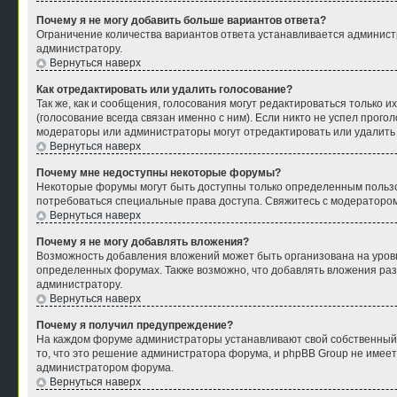
Почему я не могу добавить больше вариантов ответа?
Ограничение количества вариантов ответа устанавливается админист
администратору.
Вернуться наверх
Как отредактировать или удалить голосование?
Так же, как и сообщения, голосования могут редактироваться только
(голосование всегда связан именно с ним). Если никто не успел прого
модераторы или администраторы могут отредактировать или удалить г
Вернуться наверх
Почему мне недоступны некоторые форумы?
Некоторые форумы могут быть доступны только определенным пользов
потребоваться специальные права доступа. Свяжитесь с модераторо
Вернуться наверх
Почему я не могу добавлять вложения?
Возможность добавления вложений может быть организована на уров
определенных форумах. Также возможно, что добавлять вложения раз
администратору.
Вернуться наверх
Почему я получил предупреждение?
На каждом форуме администраторы устанавливают свой собственный с
то, что это решение администратора форума, и phpBB Group не имеет
администратором форума.
Вернуться наверх