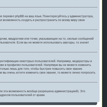
не перевел phpBB на ваш язык. Поинтересуйтесь у администратора,
ная возможность создать и распространить по всему миру свою
очки, квадратики или точки, указывающие на то, сколько сообщений
льзователя. Если вы не можете использовать аватары, то значит
дентификации некоторых пользователей. Например, модераторы и
акже в профилях пользователей. Напрямую вы не можете изменить
олько лишь для того, чтобы быстрее повысить свое звание.
 вы очень хотите изменить свое звание, то можете лично попросить
ли эта возможность вообще разрешена администрацией). Это
дресов пользователей от кражи.