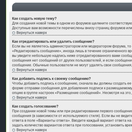
Как создать новую тему?
Для создания новой темы в одном из форумов щелкните соответствую
Доступные вам возможности перечислены внизу страниц форумов или
Вернуться наверх
Как отредактировать или удалить сообщение?
Если вы не являетесь администратором или модератором форума, то 
«Редактировать сообщение», иногда лишь в течение ограниченного в
вы увидите небольшую надпись ниже отредактированного вами сообщен
сообщения нет сообщений от других пользователей, и если сообщени
сообщение. Обычные пользователи не могут удалять свои сообщения, 
Вернуться наверх
Как добавить подпись к своему сообщению?
Чтобы добавить подпись к сообщению, сначала вы должны создать ее
форме отправки сообщения для добавления подписи к размещаемому
опцию в группе настроек «Размещение сообщений». Несмотря на это
Вернуться наверх
Как создать голосование?
При создании новой темы или при редактировании первого сообщения
сообщения (в зависимости от используемого стиля). Если вы не видите
ответа в поле «Варианты ответа». Вводите каждый вариант ответа на
задать количество вариантов ответа при голосовании, установить вре
Вернуться наверх