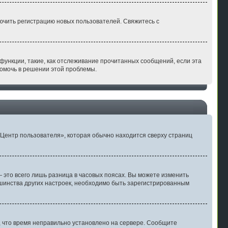
лючить регистрацию новых пользователей. Свяжитесь с
функции, такие, как отслеживание прочитанных сообщений, если эта
помочь в решении этой проблемы.
«Центр пользователя», которая обычно находится сверху страниц
 это всего лишь разница в часовых поясах. Вы можете изменить
льшинства других настроек, необходимо быть зарегистрированным
т, что время неправильно установлено на сервере. Сообщите