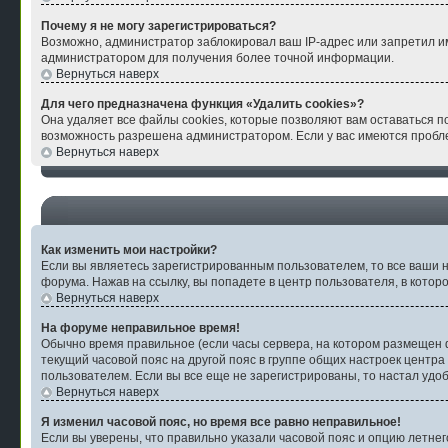
Почему я не могу зарегистрироваться?
Возможно, администратор заблокировал ваш IP-адрес или запретил им
администратором для получения более точной информации.
Вернуться наверх
Для чего предназначена функция «Удалить cookies»?
Она удаляет все файлы cookies, которые позволяют вам оставаться п
возможность разрешена администратором. Если у вас имеются пробле
Вернуться наверх
Как изменить мои настройки?
Если вы являетесь зарегистрированным пользователем, то все ваши н
форума. Нажав на ссылку, вы попадете в центр пользователя, в котор
Вернуться наверх
На форуме неправильное время!
Обычно время правильное (если часы сервера, на котором размещен ф
текущий часовой пояс на другой пояс в группе общих настроек центра
пользователем. Если вы все еще не зарегистрированы, то настал удо
Вернуться наверх
Я изменил часовой пояс, но время все равно неправильное!
Если вы уверены, что правильно указали часовой пояс и опцию летнег