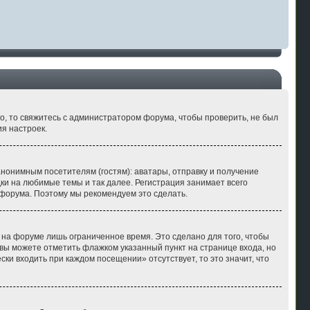
но, то свяжитесь с администратором форума, чтобы проверить, не был
я настроек.
нонимным посетителям (гостям): аватары, отправку и получение
ки на любимые темы и так далее. Регистрация занимает всего
форума. Поэтому мы рекомендуем это сделать.
 на форуме лишь ограниченное время. Это сделано для того, чтобы
 вы можете отметить флажком указанный пункт на странице входа, но
ки входить при каждом посещении» отсутствует, то это значит, что