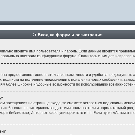
Вход на форум и регистрация
равильно вводите имя пользователя и пароль. Если данные вводятся правиль
неправильно настроил конфигурацию форума. Свяжитесь с ним для исправлени
 она предоставляет дополнительные возможности и удобства, недоступные а
ах, подписки на получение уведомлений о появлении новых сообщений, заклад
елям более широкие и удобные возможности по использованию возможностей 
ь?
ом посещении» на странице входа, то сможете оставаться под своим именем
го чтобы вам не приходилось вводить имя пользователя и пароль каждый раз,
 в библиотеке, Интернет-кафе, университете и т.п. Если пункт «Автоматичес
ей?