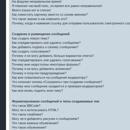
На форуме неправильное время!
Я изменил часовой пояс, но время все равно неправильное!
Моего языка нет в списке!
Как поместить картинку вместе со своим именем?
Что такое звание и как изменить его?
Почему, когда я нажимаю ссылку для отправки пользователю электронного со
Создание и размещение сообщений
Как создать новую тему?
Как отредактировать или удалить сообщение?
Как добавить подпись к своему сообщению?
Как создать голосование?
Почему я не могу добавить больше вариантов ответа?
Как отредактировать или удалить голосование?
Почему мне недоступны некоторые форумы?
Почему я не могу добавлять вложения?
Почему я получил предупреждение?
Как мне пожаловаться на сообщения модератору?
Что означает кнопка «Сохранить» при создании сообщения?
Почему мое сообщение нуждается в проверки модератором?
Как мне вновь поднять мою тему?
Форматирование сообщений и типы создаваемых тем
Что такое BBCode?
Могу ли я использовать HTML?
Что такое смайлики?
Могу ли я добавлять рисунки к сообщениям?
Что такое важные объявления?
Что такое объявления?