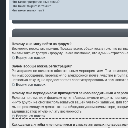
Что такое прикрепленные темы?
Что такое закрытые темы?
Что такое значки тем?
Почему я не могу войти на форум?
Возможно несколько причин. Прежде всего, убедитесь в том, что вы п
ли вам закрыт доступ к форуму. Также возможно, что администратор 
Вернуться наверх
Зачем вообще нужна регистрация?
Регистрация не является обязательным мероприятием. Тем не менее,
личных сообщений, переписку по электронной почте, участие в групп
несколько секунд, но предоставляет зарегистрированным пользоват
Вернуться наверх
Почему мне периодически приходится заново вводить имя и парол
Если вы не отметили флажком пункт «Автоматически входить при кажд
никто другой не смог воспользоваться вашей учетной записью. Для то
мы не рекомендуем делать это на общедоступном компьютере, например
администратор отключил эту возможность.
Вернуться наверх
Как сделать, чтобы я не появлялся в списке активных пользовател