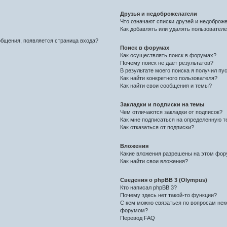
Друзья и недоброжелатели
Что означают списки друзей и недоброж
Как добавлять или удалять пользователе
общения, появляется страница входа?
Поиск в форумах
Как осуществлять поиск в форумах?
Почему поиск не дает результатов?
В результате моего поиска я получил пу
Как найти конкретного пользователя?
Как найти свои сообщения и темы?
Закладки и подписки на темы
Чем отличаются закладки от подписок?
Как мне подписаться на определенную 
Как отказаться от подписки?
Вложения
Какие вложения разрешены на этом фо
Как найти свои вложения?
Сведения о phpBB 3 (Olympus)
Кто написал phpBB 3?
Почему здесь нет такой-то функции?
С кем можно связаться по вопросам нек
форумом?
Перевод FAQ