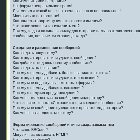
Как изменить мои настройки?
На форуме неправильное время!
Я изменил часовой пояс, но время все равно неправильное!
Моего языка нет в списке!
Как поместить картинку вместе со своим именем?
Что такое звание и как изменить его?
Почему, когда я нажимаю ссылку для отправки пользователю электрон
сообщения, появляется страница входа?
Создание и размещение сообщений
Как создать новую тему?
Как отредактировать или удалить сообщение?
Как добавить подпись к своему сообщению?
Как создать голосование?
Почему я не могу добавить больше вариантов ответа?
Как отредактировать или удалить голосование?
Почему мне недоступны некоторые форумы?
Почему я не могу добавлять вложения?
Почему я получил предупреждение?
Как мне пожаловаться на сообщения модератору?
Что означает кнопка «Сохранить» при создании сообщения?
Почему мое сообщение нуждается в проверки модератором?
Как мне вновь поднять мою тему?
Форматирование сообщений и типы создаваемых тем
Что такое BBCode?
Могу ли я использовать HTML?
Что такое смайлики?