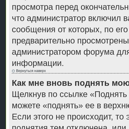
просмотра перед окончатель
что администратор включил ва
сообщения от которых, по ег
предварительно просмотрены
администратором форума для
информации.
Вернуться наверх
Как мне вновь поднять мою
Щелкнув по ссылке «Поднять 
можете «поднять» ее в верхн
Если этого не происходит, то 
поднятия тем отключена, или