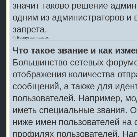
значит таково решение админ
одним из администраторов и 
запрета.
Вернуться наверх
Что такое звание и как изм
Большинство сетевых форумо
отображения количества отп
сообщений, а также для иде
пользователей. Например, мо
иметь специальные звания. О
ниже имен пользователей на с
профилях пользователей. На