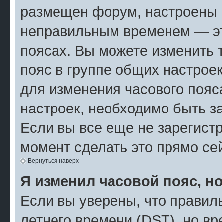
размещен форум, настроены п
неправильным временем — эт
поясах. Вы можете изменить 
пояс в группе общих настрое
для изменения часового пояса
настроек, необходимо быть з
Если вы все еще не зарегист
момент сделать это прямо се
Вернуться наверх
Я изменил часовой пояс, н
Если вы уверены, что правил
летнего времени (
DST
), но в