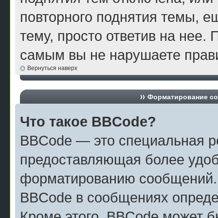
повторного поднятия темы, е
тему, просто ответив на нее. 
самым вы не нарушаете прави
Вернуться наверх
Форматирование со
Что такое BBCode?
BBCode — это специальная р
предоставляющая более удоб
форматированию сообщений.
BBCode в сообщениях опреде
Кроме этого, BBCode может б