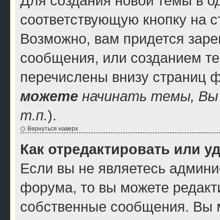
Для создания новой темы в 
соответствующую кнопку на 
Возможно, вам придется заре
сообщения, или созданием т
перечислены внизу страниц 
можете
начинать темы, В
т.п.
).
Вернуться наверх
Как отредактировать или у
Если вы не являетесь админ
форума, то вы можете редакти
собственные сообщения. Вы 