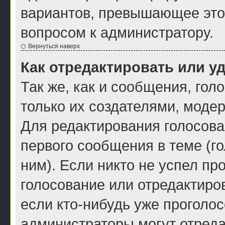
вариантов, превышающее это 
вопросом к администратору.
Вернуться наверх
Как отредактировать или у
Так же, как и сообщения, гол
только их создателями, моде
Для редактирования голосова
первого сообщения в теме (г
ним). Если никто не успел пр
голосование или отредактиров
если кто-нибудь уже проголос
администраторы могут отреда