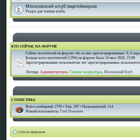
Московский клуб варгеймеров
Раздел для членов клуба.
КТО СЕЙЧАС НА ФОРУМЕ
Сейчас посетителей на форуме:
44
, из них зарегистрированных: 0, 0 скр
Больше всего посетителей (
1294
) на форуме было 24 июл 2026, 23:08
Зарегистрированные пользователи: нет зарегистрированных пользовател
Легенда:
Администраторы
,
Главные модераторы
,
Московский Клуб
СТАТИСТИКА
Всего сообщений:
2795
• Тем:
297
• Пользователей:
114
Новый пользователь:
Глеб Паскевич
Список форумов