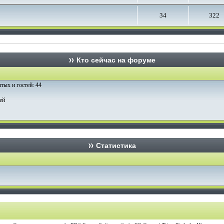
34
322
Кто сейчас на форуме
ытых и гостей: 44
ей
Статистика