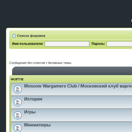
Список форумов
Имя пользователя:
Пароль:
Сообщения без ответов
•
Активные темы
ФОРУМ
Moscow Wargamers Club / Московский клуб варг
История
Игры
Миниатюры