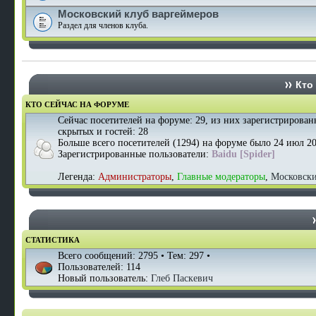
Московский клуб варгеймеров
Раздел для членов клуба.
Кто 
КТО СЕЙЧАС НА ФОРУМЕ
Сейчас посетителей на форуме:
29
, из них зарегистрирован
скрытых и гостей: 28
Больше всего посетителей (
1294
) на форуме было 24 июл 20
Зарегистрированные пользователи:
Baidu [Spider]
Легенда:
Администраторы
,
Главные модераторы
,
Московск
СТАТИСТИКА
Всего сообщений:
2795
• Тем:
297
•
Пользователей:
114
Новый пользователь:
Глеб Паскевич