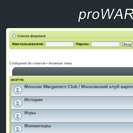
Список форумов
Имя пользователя:
Пароль:
Сообщения без ответов
•
Активные темы
ФОРУМ
Moscow Wargamers Club / Московский клуб варг
История
Игры
Миниатюры