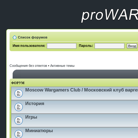
Список форумов
Имя пользователя:
Пароль:
Сообщения без ответов
•
Активные темы
ФОРУМ
Moscow Wargamers Club / Московский клуб варг
История
Игры
Миниатюры