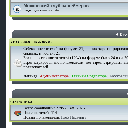
Московский клуб варгеймеров
Раздел для членов клуба.
Кто 
КТО СЕЙЧАС НА ФОРУМЕ
Сейчас посетителей на форуме:
21
, из них зарегистрирован
скрытых и гостей: 21
Больше всего посетителей (
1294
) на форуме было 24 июл 20
Зарегистрированные пользователи: нет зарегистрированны
пользователей
Легенда:
Администраторы
,
Главные модераторы
,
Московск
СТАТИСТИКА
Всего сообщений:
2795
• Тем:
297
•
Пользователей:
114
Новый пользователь:
Глеб Паскевич