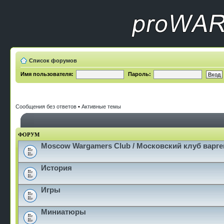
Список форумов
Имя пользователя:
Пароль:
Сообщения без ответов
•
Активные темы
ФОРУМ
Moscow Wargamers Club / Московский клуб варг
История
Игры
Миниатюры