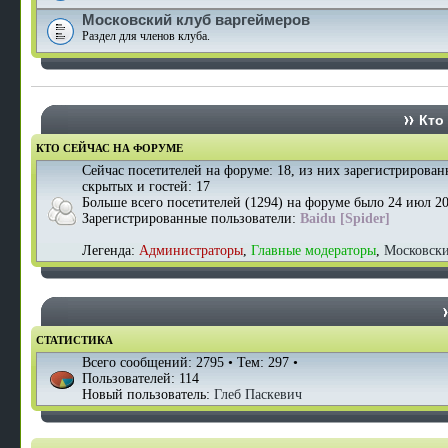
Московский клуб варгеймеров
Раздел для членов клуба.
Кто 
КТО СЕЙЧАС НА ФОРУМЕ
Сейчас посетителей на форуме:
18
, из них зарегистрирован
скрытых и гостей: 17
Больше всего посетителей (
1294
) на форуме было 24 июл 20
Зарегистрированные пользователи:
Baidu [Spider]
Легенда:
Администраторы
,
Главные модераторы
,
Московск
СТАТИСТИКА
Всего сообщений:
2795
• Тем:
297
•
Пользователей:
114
Новый пользователь:
Глеб Паскевич