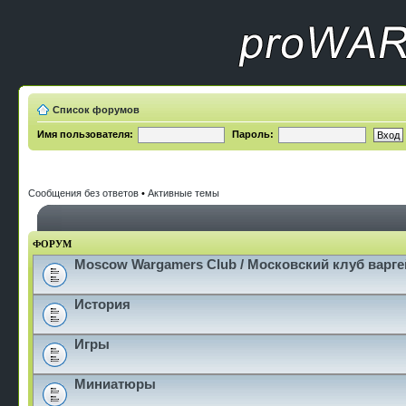
Список форумов
Имя пользователя:
Пароль:
Сообщения без ответов
•
Активные темы
ФОРУМ
Moscow Wargamers Club / Московский клуб варг
История
Игры
Миниатюры