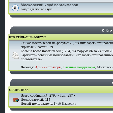
Московский клуб варгеймеров
Раздел для членов клуба.
Кто 
КТО СЕЙЧАС НА ФОРУМЕ
Сейчас посетителей на форуме:
29
, из них зарегистрирован
скрытых и гостей: 29
Больше всего посетителей (
1294
) на форуме было 24 июл 20
Зарегистрированные пользователи: нет зарегистрированны
пользователей
Легенда:
Администраторы
,
Главные модераторы
,
Московск
СТАТИСТИКА
Всего сообщений:
2795
• Тем:
297
•
Пользователей:
114
Новый пользователь:
Глеб Паскевич