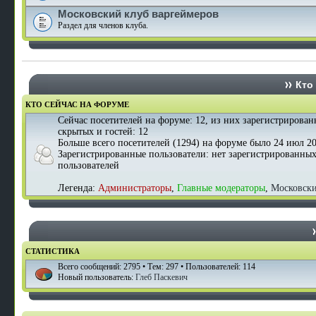
Московский клуб варгеймеров
Раздел для членов клуба.
Кто 
КТО СЕЙЧАС НА ФОРУМЕ
Сейчас посетителей на форуме:
12
, из них зарегистрирован
скрытых и гостей: 12
Больше всего посетителей (
1294
) на форуме было 24 июл 20
Зарегистрированные пользователи: нет зарегистрированны
пользователей
Легенда:
Администраторы
,
Главные модераторы
,
Московск
СТАТИСТИКА
Всего сообщений:
2795
• Тем:
297
• Пользователей:
114
Новый пользователь:
Глеб Паскевич