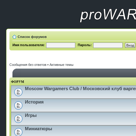
Список форумов
Имя пользователя:
Пароль:
Сообщения без ответов
•
Активные темы
ФОРУМ
Moscow Wargamers Club / Московский клуб варг
История
Игры
Миниатюры