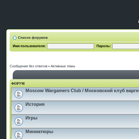
Список форумов
Имя пользователя:
Пароль:
Сообщения без ответов
•
Активные темы
ФОРУМ
Moscow Wargamers Club / Московский клуб варг
История
Игры
Миниатюры