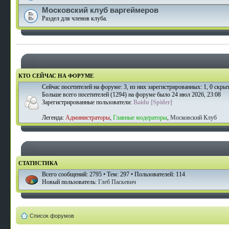
Московский клуб варгеймеров
Раздел для членов клуба.
КТО СЕЙЧАС НА ФОРУМЕ
Сейчас посетителей на форуме:
3
, из них зарегистрированных: 1, 0 скрыт
Больше всего посетителей (
1294
) на форуме было 24 июл 2026, 23:08
Зарегистрированные пользователи:
Baidu [Spider]
Легенда:
Администраторы
,
Главные модераторы
,
Московский Клуб
СТАТИСТИКА
Всего сообщений:
2795
• Тем:
297
• Пользователей:
114
Новый пользователь:
Глеб Паскевич
Список форумов