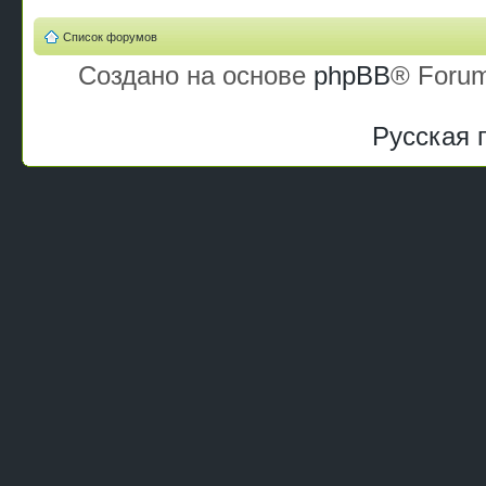
Список форумов
Создано на основе
phpBB
® Forum
Русская 