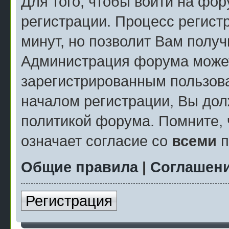
Для того, чтобы войти на фо
регистрации. Процесс регист
минут, но позволит Вам полу
Администрация форума может
зарегистрированным пользов
началом регистрации, Вы дол
политикой форума. Помните, 
означает согласие со
всеми
п
Общие правила
|
Соглашени
Регистрация