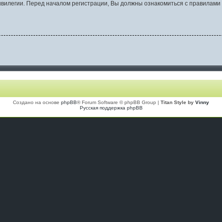
вилегии. Перед началом регистрации, Вы должны ознакомиться с правилами 
Создано на основе
phpBB
® Forum Software © phpBB Group |
Titan Style by
Vinny
Русская поддержка phpBB