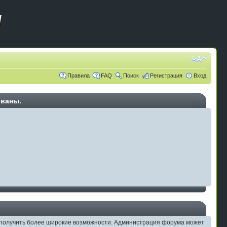
Правила
FAQ
Поиск
Регистрация
Вход
ованы.
ам получить более широкие возможности. Администрация форума может