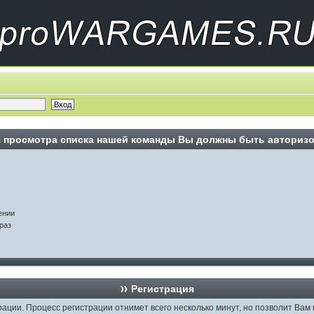
 просмотра списка нашей команды Вы должны быть авториз
ении
раз
Регистрация
рации. Процесс регистрации отнимет всего несколько минут, но позволит В