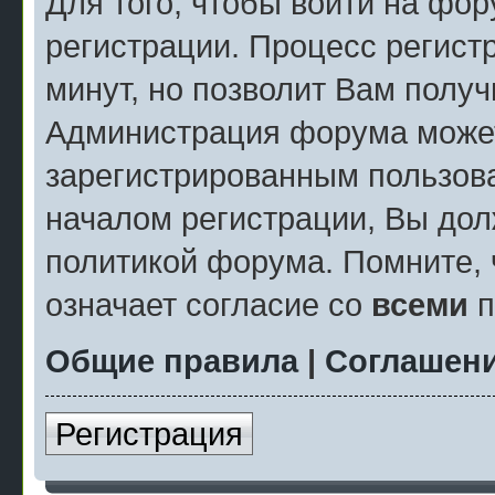
Для того, чтобы войти на фо
регистрации. Процесс регист
минут, но позволит Вам полу
Администрация форума может
зарегистрированным пользов
началом регистрации, Вы дол
политикой форума. Помните, 
означает согласие со
всеми
п
Общие правила
|
Соглашени
Регистрация