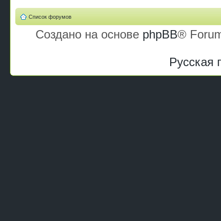
Список форумов
Создано на основе
phpBB
® Forum
Русская 