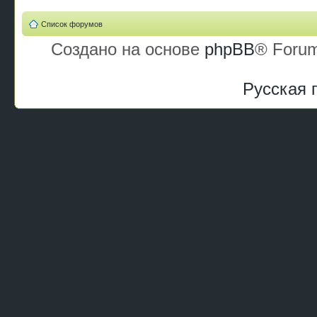
Список форумов
Создано на основе
phpBB
® Forum
Русская 