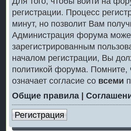
Для того, чтобы войти на фо
регистрации. Процесс регист
минут, но позволит Вам полу
Администрация форума может
зарегистрированным пользов
началом регистрации, Вы дол
политикой форума. Помните, 
означает согласие со
всеми
п
Общие правила
|
Соглашени
Регистрация