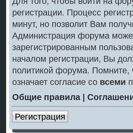
Для того, чтобы войти на фо
регистрации. Процесс регист
минут, но позволит Вам полу
Администрация форума может
зарегистрированным пользов
началом регистрации, Вы дол
политикой форума. Помните, 
означает согласие со
всеми
п
Общие правила
|
Соглашени
Регистрация