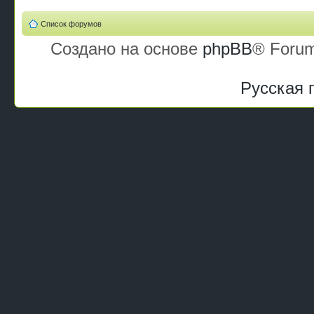
Список форумов
Создано на основе
phpBB
® Forum
Русская 