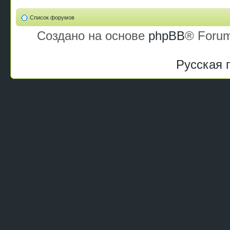
Список форумов
Создано на основе
phpBB
® Forum
Русская 