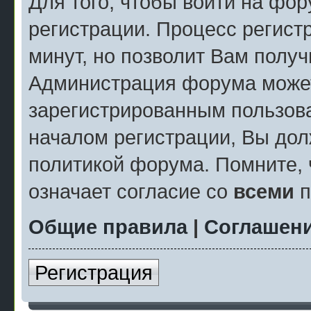
Для того, чтобы войти на фо
регистрации. Процесс регист
минут, но позволит Вам полу
Администрация форума может
зарегистрированным пользов
началом регистрации, Вы дол
политикой форума. Помните, 
означает согласие со
всеми
п
Общие правила
|
Соглашени
Регистрация