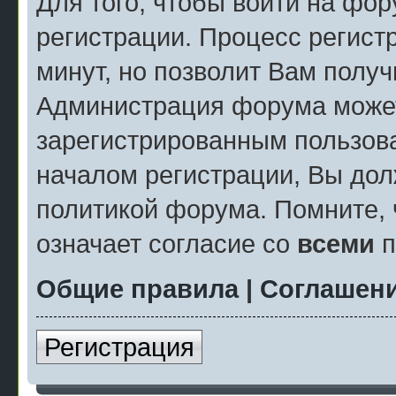
Для того, чтобы войти на фо
регистрации. Процесс регист
минут, но позволит Вам полу
Администрация форума может
зарегистрированным пользов
началом регистрации, Вы дол
политикой форума. Помните, 
означает согласие со
всеми
п
Общие правила
|
Соглашени
Регистрация