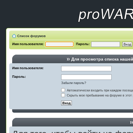
Список форумов
Имя пользователя:
Пароль:
Для просмотра списка наше
Имя пользователя:
Пароль:
Забыли пароль?
Автоматически входить при каждом посещ
Скрыть мое пребывание на форуме в этот 