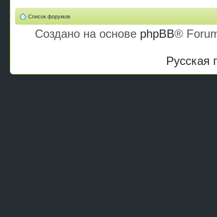
Список форумов
Создано на основе
phpBB
® Forum
Русская 