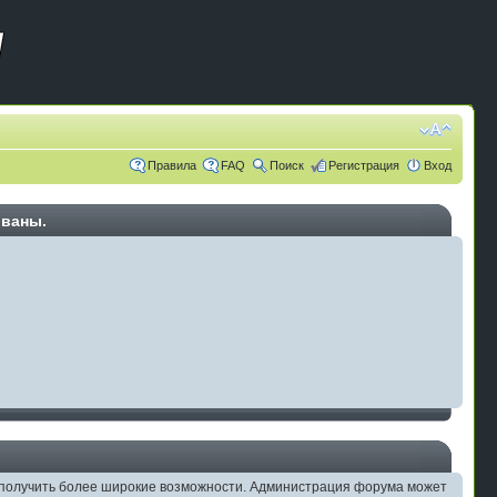
Правила
FAQ
Поиск
Регистрация
Вход
ованы.
ам получить более широкие возможности. Администрация форума может