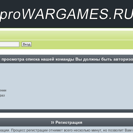
 просмотра списка нашей команды Вы должны быть авториз
ении
раз
Регистрация
рации. Процесс регистрации отнимет всего несколько минут, но позволит В