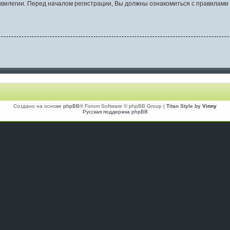
вилегии. Перед началом регистрации, Вы должны ознакомиться с правилами 
Создано на основе
phpBB
® Forum Software © phpBB Group |
Titan Style by
Vinny
Русская поддержка phpBB