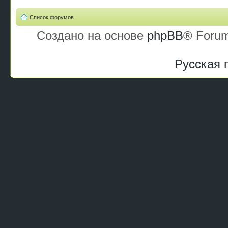
Список форумов
Создано на основе
phpBB
® Forum
Русская 