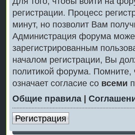
Для того, чтобы войти на фо
регистрации. Процесс регист
минут, но позволит Вам полу
Администрация форума может
зарегистрированным пользов
началом регистрации, Вы дол
политикой форума. Помните, 
означает согласие со
всеми
п
Общие правила
|
Соглашени
Регистрация