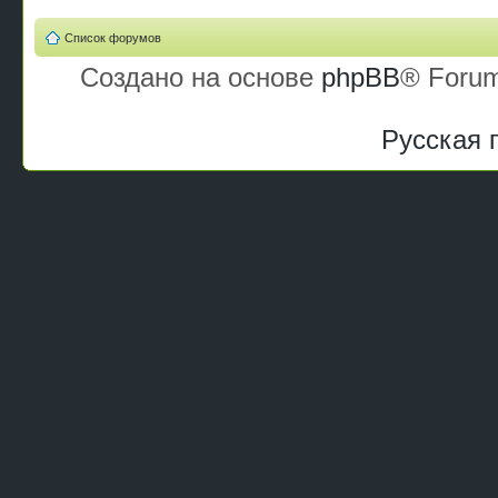
Список форумов
Создано на основе
phpBB
® Forum
Русская 