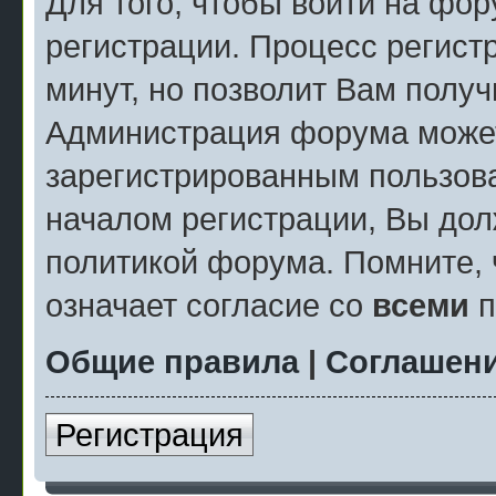
Для того, чтобы войти на фо
регистрации. Процесс регист
минут, но позволит Вам полу
Администрация форума может
зарегистрированным пользов
началом регистрации, Вы дол
политикой форума. Помните, 
означает согласие со
всеми
п
Общие правила
|
Соглашени
Регистрация