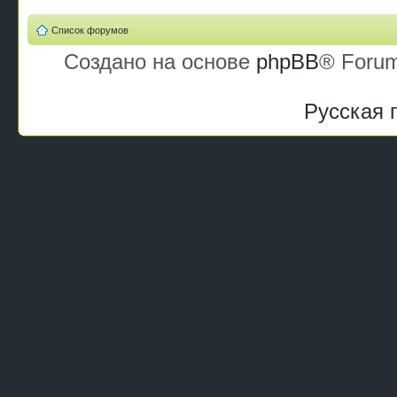
Список форумов
Создано на основе
phpBB
® Forum
Русская 