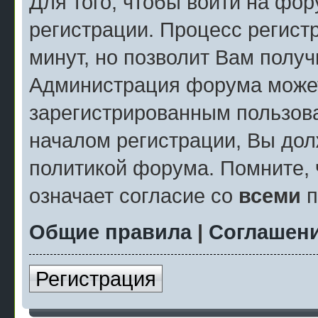
Для того, чтобы войти на фо
регистрации. Процесс регист
минут, но позволит Вам полу
Администрация форума может
зарегистрированным пользов
началом регистрации, Вы дол
политикой форума. Помните, 
означает согласие со
всеми
п
Общие правила
|
Соглашени
Регистрация