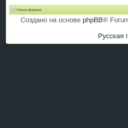
Список форумов
Создано на основе
phpBB
® Forum
Русская 