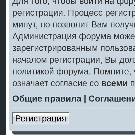
Для того, чтобы войти на фо
регистрации. Процесс регист
минут, но позволит Вам полу
Администрация форума может
зарегистрированным пользов
началом регистрации, Вы дол
политикой форума. Помните, 
означает согласие со
всеми
п
Общие правила
|
Соглашени
Регистрация