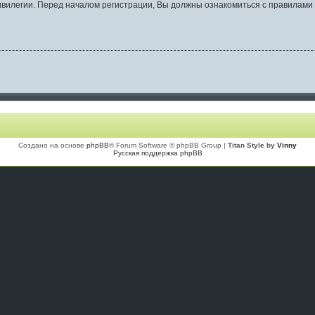
вилегии. Перед началом регистрации, Вы должны ознакомиться с правилами 
Создано на основе
phpBB
® Forum Software © phpBB Group |
Titan Style by
Vinny
Русская поддержка phpBB