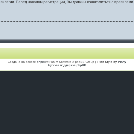
вилегии. Перед началом регистрации, Вы должны ознакомиться с правилами 
Создано на основе
phpBB
® Forum Software © phpBB Group |
Titan Style by
Vinny
Русская поддержка phpBB