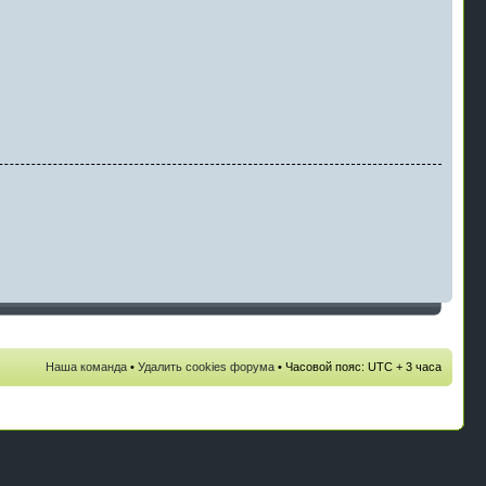
Наша команда
•
Удалить cookies форума
• Часовой пояс: UTC + 3 часа