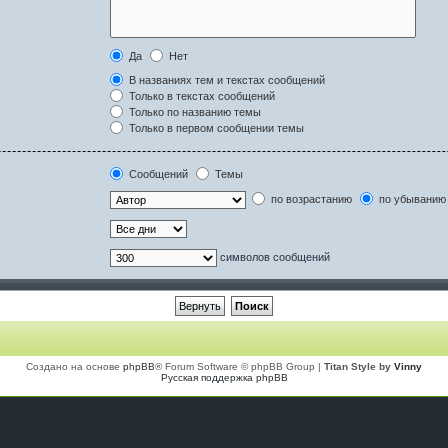
Да
Нет
В названиях тем и текстах сообщений
Только в текстах сообщений
Только по названию темы
Только в первом сообщении темы
Сообщений
Темы
по возрастанию
по убыванию
символов сообщений
Создано на основе
phpBB
® Forum Software © phpBB Group |
Titan Style by
Vinny
Русская поддержка phpBB