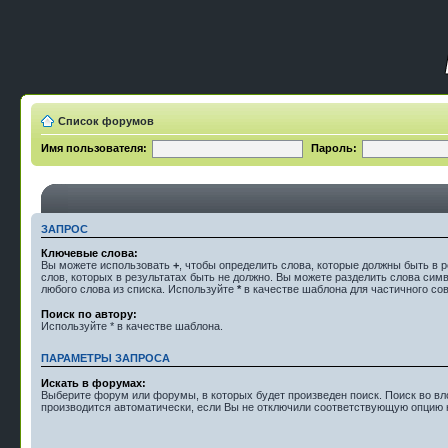
Список форумов
Имя пользователя:
Пароль:
ЗАПРОС
Ключевые слова:
Вы можете использовать
+
, чтобы определить слова, которые должны быть в р
слов, которых в результатах быть не должно. Вы можете разделить слова си
любого слова из списка. Используйте
*
в качестве шаблона для частичного со
Поиск по автору:
Используйте * в качестве шаблона.
ПАРАМЕТРЫ ЗАПРОСА
Искать в форумах:
Выберите форум или форумы, в которых будет произведен поиск. Поиск во 
производится автоматически, если Вы не отключили соответствующую опцию 