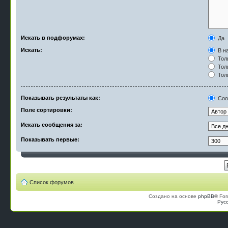
Искать в подфорумах:
Да
Искать:
В на
Тол
Тол
Тол
Показывать результаты как:
Соо
Поле сортировки:
Искать сообщения за:
Показывать первые:
Список форумов
Создано на основе
phpBB
® For
Рус