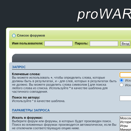
Список форумов
Имя пользователя:
Пароль:
ЗАПРОС
Ключевые слова:
Вы можете использовать
+
, чтобы определить слова, которые
Иск
должны быть в результатах, и
-
для слов, которых в результатах быть
не должно. Вы можете разделить слова символом
|
для поиска
Иска
любого слова из списка. Используйте
*
в качестве шаблона для
частичного совпадения.
Поиск по автору:
Используйте * в качестве шаблона.
ПАРАМЕТРЫ ЗАПРОСА
Искать в форумах:
Выберите форум или форумы, в которых будет произведен поиск.
Поиск во вложенных форумах производится автоматически, если Вы
не отключили соответствующую опцию ниже.