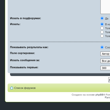
Искать в подфорумах:
Да
Искать:
В на
Тол
Тол
Тол
Показывать результаты как:
Соо
Поле сортировки:
Искать сообщения за:
Показывать первые:
Список форумов
Создано на основе
phpBB
® For
Рус