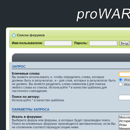
Список форумов
Имя пользователя:
Пароль:
ЗАПРОС
Ключевые слова:
Вы можете использовать
+
, чтобы определить слова, которые
Иск
должны быть в результатах, и
-
для слов, которых в результатах быть
не должно. Вы можете разделить слова символом
|
для поиска
Иска
любого слова из списка. Используйте
*
в качестве шаблона для
частичного совпадения.
Поиск по автору:
Используйте * в качестве шаблона.
ПАРАМЕТРЫ ЗАПРОСА
Искать в форумах:
Выберите форум или форумы, в которых будет произведен поиск.
Поиск во вложенных форумах производится автоматически, если Вы
не отключили соответствующую опцию ниже.