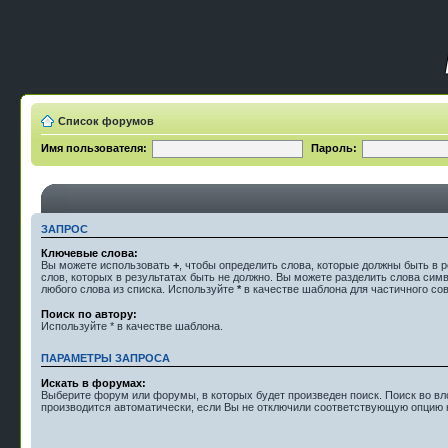
Список форумов
Имя пользователя:
Пароль:
ЗАПРОС
Ключевые слова:
Вы можете использовать
+
, чтобы определить слова, которые должны быть в р
слов, которых в результатах быть не должно. Вы можете разделить слова си
любого слова из списка. Используйте
*
в качестве шаблона для частичного со
Поиск по автору:
Используйте * в качестве шаблона.
ПАРАМЕТРЫ ЗАПРОСА
Искать в форумах:
Выберите форум или форумы, в которых будет произведен поиск. Поиск во 
производится автоматически, если Вы не отключили соответствующую опцию 