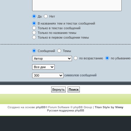
Да
Нет
В названиях тем и текстах сообщений
Только в текстах сообщений
Только по названию темы
Только в первом сообщении темы
Сообщений
Темы
по возрастанию
по убыванию
символов сообщений
Создано на основе
phpBB
® Forum Software © phpBB Group |
Titan Style by
Vinny
Русская поддержка phpBB