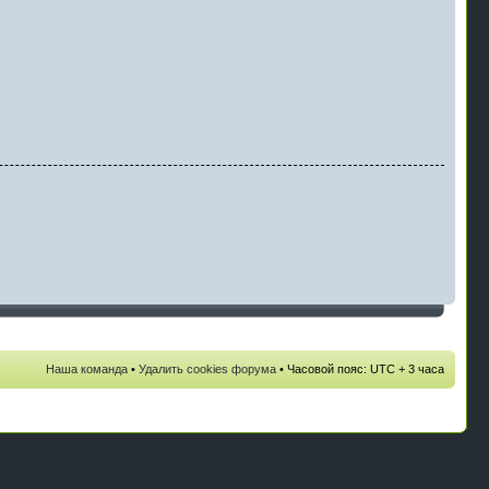
Наша команда
•
Удалить cookies форума
• Часовой пояс: UTC + 3 часа