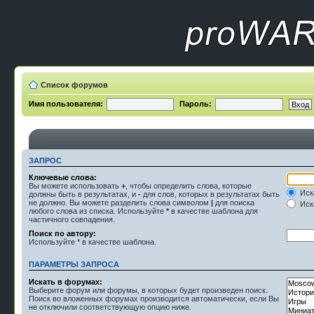
Список форумов
Имя пользователя:
Пароль:
ЗАПРОС
Ключевые слова:
Вы можете использовать
+
, чтобы определить слова, которые
Иск
должны быть в результатах, и
-
для слов, которых в результатах быть
не должно. Вы можете разделить слова символом
|
для поиска
Иска
любого слова из списка. Используйте
*
в качестве шаблона для
частичного совпадения.
Поиск по автору:
Используйте * в качестве шаблона.
ПАРАМЕТРЫ ЗАПРОСА
Искать в форумах:
Выберите форум или форумы, в которых будет произведен поиск.
Поиск во вложенных форумах производится автоматически, если Вы
не отключили соответствующую опцию ниже.