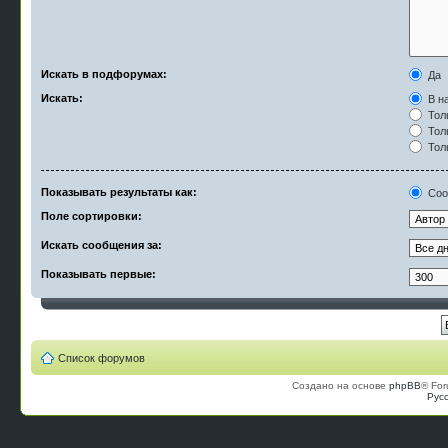
Искать в подфорумах:
Да
Искать:
В на
Тол
Тол
Тол
Показывать результаты как:
Соо
Поле сортировки:
Искать сообщения за:
Показывать первые:
Список форумов
Создано на основе
phpBB
® For
Рус