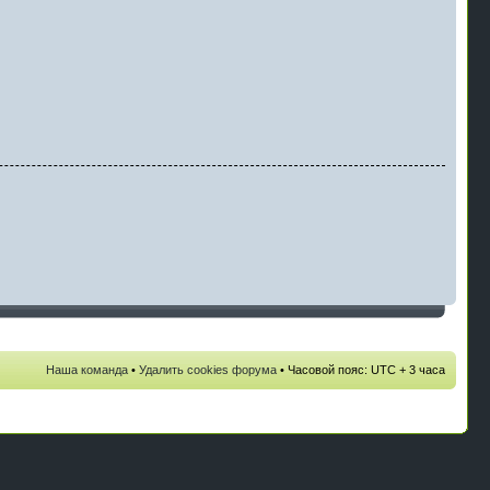
Наша команда
•
Удалить cookies форума
• Часовой пояс: UTC + 3 часа