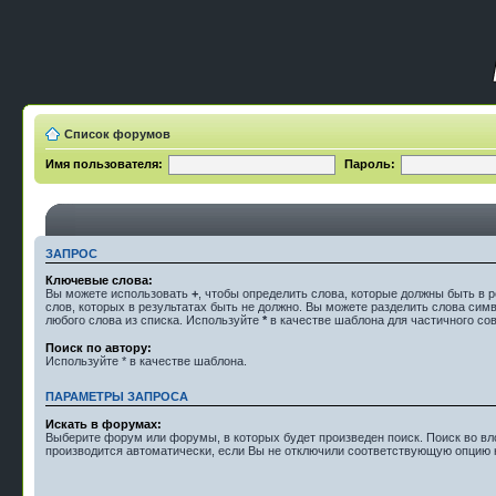
Список форумов
Имя пользователя:
Пароль:
ЗАПРОС
Ключевые слова:
Вы можете использовать
+
, чтобы определить слова, которые должны быть в р
слов, которых в результатах быть не должно. Вы можете разделить слова си
любого слова из списка. Используйте
*
в качестве шаблона для частичного со
Поиск по автору:
Используйте * в качестве шаблона.
ПАРАМЕТРЫ ЗАПРОСА
Искать в форумах:
Выберите форум или форумы, в которых будет произведен поиск. Поиск во 
производится автоматически, если Вы не отключили соответствующую опцию 