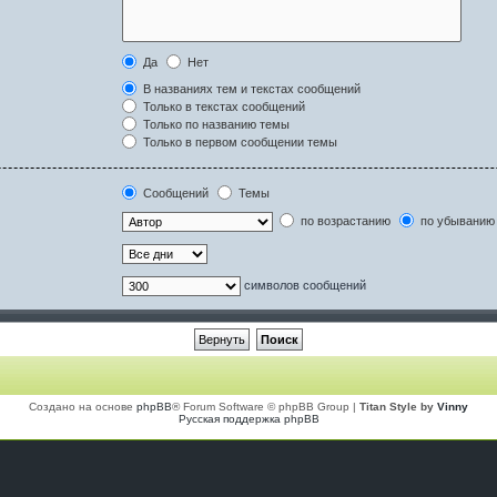
Да
Нет
В названиях тем и текстах сообщений
Только в текстах сообщений
Только по названию темы
Только в первом сообщении темы
Сообщений
Темы
по возрастанию
по убыванию
символов сообщений
Создано на основе
phpBB
® Forum Software © phpBB Group |
Titan Style by
Vinny
Русская поддержка phpBB