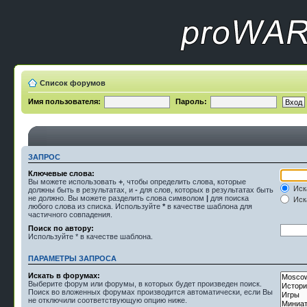
Список форумов
Имя пользователя:
Пароль:
ЗАПРОС
Ключевые слова:
Вы можете использовать
+
, чтобы определить слова, которые
Иск
должны быть в результатах, и
-
для слов, которых в результатах быть
не должно. Вы можете разделить слова символом
|
для поиска
Иска
любого слова из списка. Используйте
*
в качестве шаблона для
частичного совпадения.
Поиск по автору:
Используйте * в качестве шаблона.
ПАРАМЕТРЫ ЗАПРОСА
Искать в форумах:
Выберите форум или форумы, в которых будет произведен поиск.
Поиск во вложенных форумах производится автоматически, если Вы
не отключили соответствующую опцию ниже.