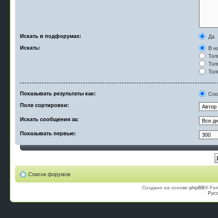
Искать в подфорумах:
Да
Искать:
В на
Тол
Тол
Тол
Показывать результаты как:
Соо
Поле сортировки:
Искать сообщения за:
Показывать первые:
Список форумов
Создано на основе
phpBB
® For
Рус