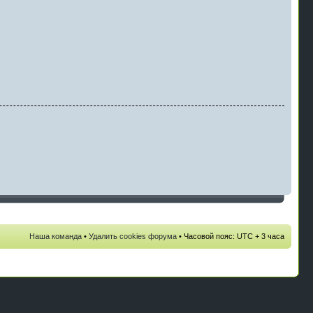
Наша команда
•
Удалить cookies форума
• Часовой пояс: UTC + 3 часа