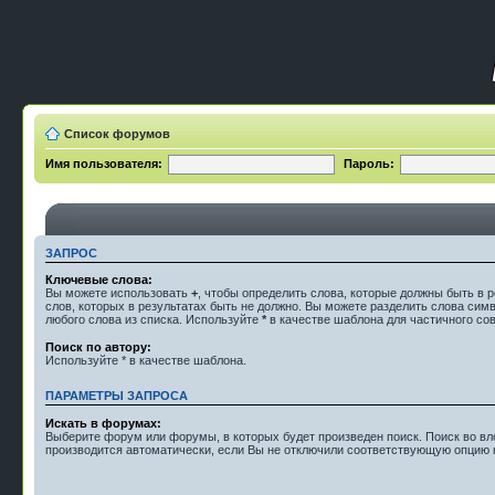
Список форумов
Имя пользователя:
Пароль:
ЗАПРОС
Ключевые слова:
Вы можете использовать
+
, чтобы определить слова, которые должны быть в р
слов, которых в результатах быть не должно. Вы можете разделить слова си
любого слова из списка. Используйте
*
в качестве шаблона для частичного со
Поиск по автору:
Используйте * в качестве шаблона.
ПАРАМЕТРЫ ЗАПРОСА
Искать в форумах:
Выберите форум или форумы, в которых будет произведен поиск. Поиск во 
производится автоматически, если Вы не отключили соответствующую опцию 