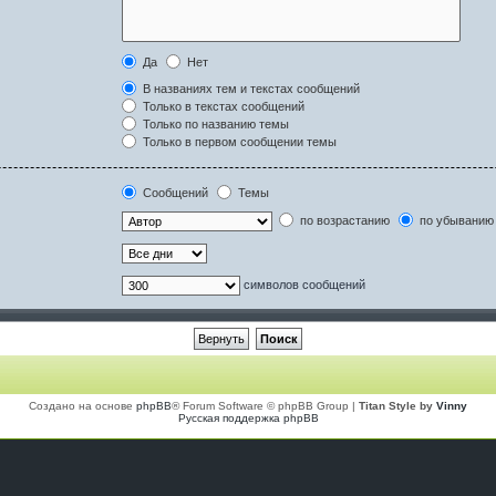
Да
Нет
В названиях тем и текстах сообщений
Только в текстах сообщений
Только по названию темы
Только в первом сообщении темы
Сообщений
Темы
по возрастанию
по убыванию
символов сообщений
Создано на основе
phpBB
® Forum Software © phpBB Group |
Titan Style by
Vinny
Русская поддержка phpBB