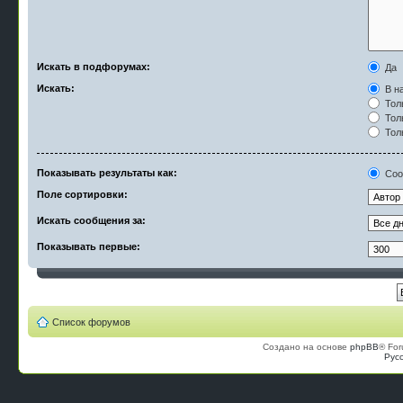
Искать в подфорумах:
Да
Искать:
В на
Тол
Тол
Тол
Показывать результаты как:
Соо
Поле сортировки:
Искать сообщения за:
Показывать первые:
Список форумов
Создано на основе
phpBB
® For
Рус