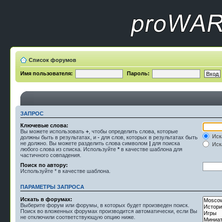
Список форумов
Имя пользователя:
Пароль:
ЗАПРОС
Ключевые слова:
Вы можете использовать
+
, чтобы определить слова, которые
Иск
должны быть в результатах, и
-
для слов, которых в результатах быть
не должно. Вы можете разделить слова символом
|
для поиска
Иска
любого слова из списка. Используйте
*
в качестве шаблона для
частичного совпадения.
Поиск по автору:
Используйте * в качестве шаблона.
ПАРАМЕТРЫ ЗАПРОСА
Искать в форумах:
Выберите форум или форумы, в которых будет произведен поиск.
Поиск во вложенных форумах производится автоматически, если Вы
не отключили соответствующую опцию ниже.