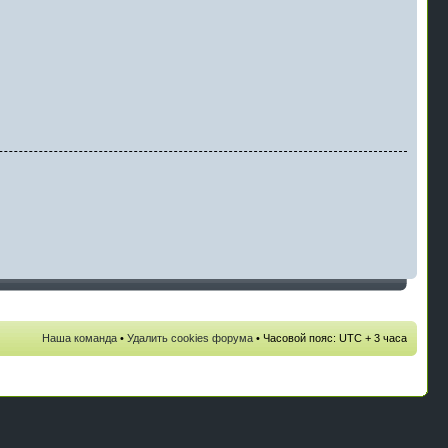
Наша команда
•
Удалить cookies форума
• Часовой пояс: UTC + 3 часа