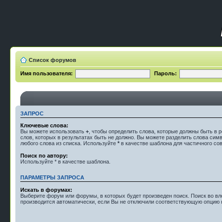
Список форумов
Имя пользователя:
Пароль:
ЗАПРОС
Ключевые слова:
Вы можете использовать
+
, чтобы определить слова, которые должны быть в р
слов, которых в результатах быть не должно. Вы можете разделить слова си
любого слова из списка. Используйте
*
в качестве шаблона для частичного со
Поиск по автору:
Используйте * в качестве шаблона.
ПАРАМЕТРЫ ЗАПРОСА
Искать в форумах:
Выберите форум или форумы, в которых будет произведен поиск. Поиск во 
производится автоматически, если Вы не отключили соответствующую опцию 