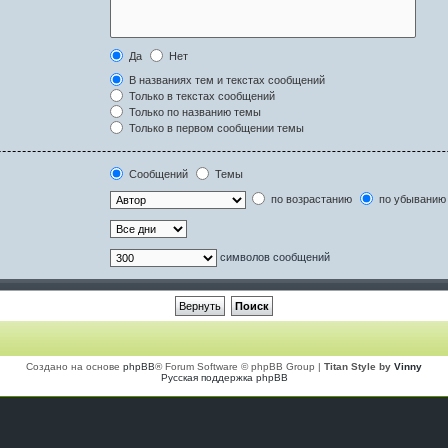
Да
Нет
В названиях тем и текстах сообщений
Только в текстах сообщений
Только по названию темы
Только в первом сообщении темы
Сообщений
Темы
по возрастанию
по убыванию
символов сообщений
Создано на основе
phpBB
® Forum Software © phpBB Group |
Titan Style by
Vinny
Русская поддержка phpBB