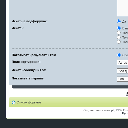
Искать в подфорумах:
Да
Искать:
В на
Тол
Тол
Тол
Показывать результаты как:
Соо
Поле сортировки:
Искать сообщения за:
Показывать первые:
Список форумов
Создано на основе
phpBB
® For
Рус