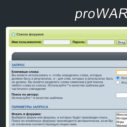
Список форумов
Имя пользователя:
Пароль:
ЗАПРОС
Ключевые слова:
Вы можете использовать
+
, чтобы определить слова, которые
Иск
должны быть в результатах, и
-
для слов, которых в результатах быть
не должно. Вы можете разделить слова символом
|
для поиска
Иска
любого слова из списка. Используйте
*
в качестве шаблона для
частичного совпадения.
Поиск по автору:
Используйте * в качестве шаблона.
ПАРАМЕТРЫ ЗАПРОСА
Искать в форумах:
Выберите форум или форумы, в которых будет произведен поиск.
Поиск во вложенных форумах производится автоматически, если Вы
не отключили соответствующую опцию ниже.