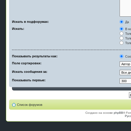
Искать в подфорумах:
Да
Искать:
В на
Тол
Тол
Тол
Показывать результаты как:
Соо
Поле сортировки:
Искать сообщения за:
Показывать первые:
Список форумов
Создано на основе
phpBB
® For
Рус