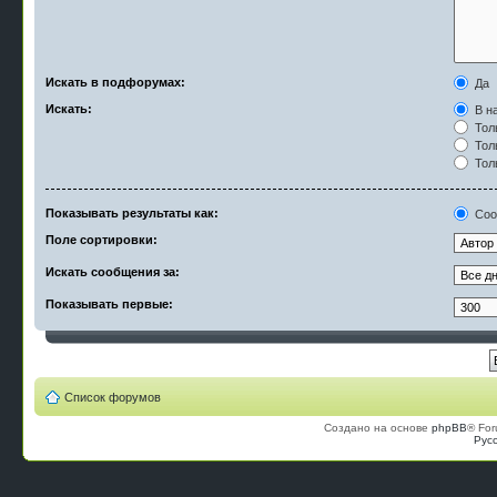
Искать в подфорумах:
Да
Искать:
В на
Тол
Тол
Тол
Показывать результаты как:
Соо
Поле сортировки:
Искать сообщения за:
Показывать первые:
Список форумов
Создано на основе
phpBB
® For
Рус