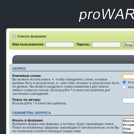
Список форумов
Имя пользователя:
Пароль:
ЗАПРОС
Ключевые слова:
Вы можете использовать
+
, чтобы определить слова, которые
Иск
должны быть в результатах, и
-
для слов, которых в результатах быть
не должно. Вы можете разделить слова символом
|
для поиска
Иска
любого слова из списка. Используйте
*
в качестве шаблона для
частичного совпадения.
Поиск по автору:
Используйте * в качестве шаблона.
ПАРАМЕТРЫ ЗАПРОСА
Искать в форумах:
Выберите форум или форумы, в которых будет произведен поиск.
Поиск во вложенных форумах производится автоматически, если Вы
не отключили соответствующую опцию ниже.