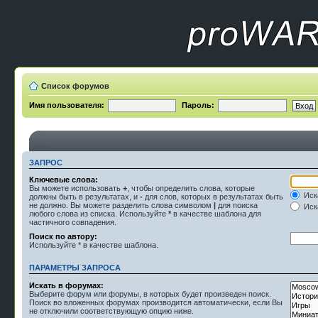
Список форумов
Имя пользователя:
Пароль:
ЗАПРОС
Ключевые слова:
Вы можете использовать
+
, чтобы определить слова, которые
Иск
должны быть в результатах, и
-
для слов, которых в результатах быть
не должно. Вы можете разделить слова символом
|
для поиска
Иска
любого слова из списка. Используйте
*
в качестве шаблона для
частичного совпадения.
Поиск по автору:
Используйте * в качестве шаблона.
ПАРАМЕТРЫ ЗАПРОСА
Искать в форумах:
Выберите форум или форумы, в которых будет произведен поиск.
Поиск во вложенных форумах производится автоматически, если Вы
не отключили соответствующую опцию ниже.