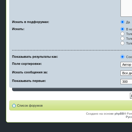
Искать в подфорумах:
Да
Искать:
В на
Тол
Тол
Тол
Показывать результаты как:
Соо
Поле сортировки:
Искать сообщения за:
Показывать первые:
Список форумов
Создано на основе
phpBB
® For
Рус