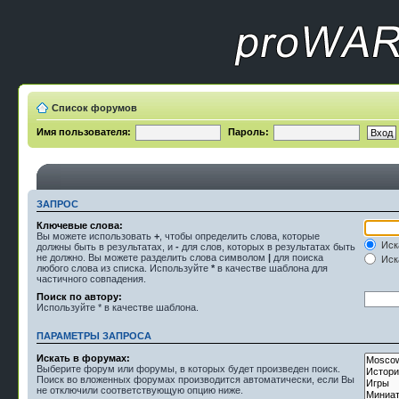
Список форумов
Имя пользователя:
Пароль:
ЗАПРОС
Ключевые слова:
Вы можете использовать
+
, чтобы определить слова, которые
Иск
должны быть в результатах, и
-
для слов, которых в результатах быть
не должно. Вы можете разделить слова символом
|
для поиска
Иска
любого слова из списка. Используйте
*
в качестве шаблона для
частичного совпадения.
Поиск по автору:
Используйте * в качестве шаблона.
ПАРАМЕТРЫ ЗАПРОСА
Искать в форумах:
Выберите форум или форумы, в которых будет произведен поиск.
Поиск во вложенных форумах производится автоматически, если Вы
не отключили соответствующую опцию ниже.