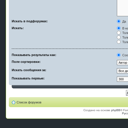
Искать в подфорумах:
Да
Искать:
В на
Тол
Тол
Тол
Показывать результаты как:
Соо
Поле сортировки:
Искать сообщения за:
Показывать первые:
Список форумов
Создано на основе
phpBB
® For
Рус