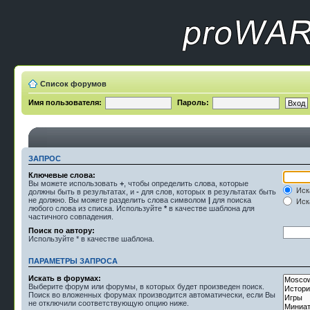
Список форумов
Имя пользователя:
Пароль:
ЗАПРОС
Ключевые слова:
Вы можете использовать
+
, чтобы определить слова, которые
Иск
должны быть в результатах, и
-
для слов, которых в результатах быть
не должно. Вы можете разделить слова символом
|
для поиска
Иска
любого слова из списка. Используйте
*
в качестве шаблона для
частичного совпадения.
Поиск по автору:
Используйте * в качестве шаблона.
ПАРАМЕТРЫ ЗАПРОСА
Искать в форумах:
Выберите форум или форумы, в которых будет произведен поиск.
Поиск во вложенных форумах производится автоматически, если Вы
не отключили соответствующую опцию ниже.