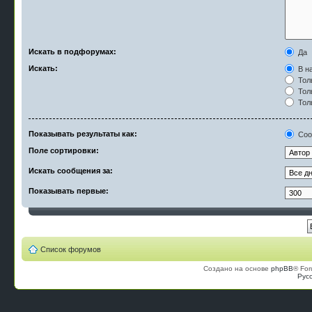
Искать в подфорумах:
Да
Искать:
В на
Тол
Тол
Тол
Показывать результаты как:
Соо
Поле сортировки:
Искать сообщения за:
Показывать первые:
Список форумов
Создано на основе
phpBB
® For
Рус