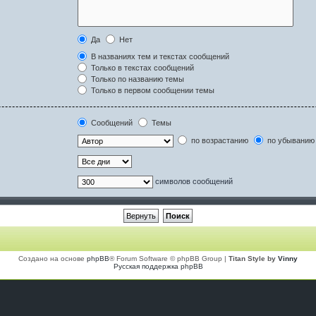
Да
Нет
В названиях тем и текстах сообщений
Только в текстах сообщений
Только по названию темы
Только в первом сообщении темы
Сообщений
Темы
по возрастанию
по убыванию
символов сообщений
Создано на основе
phpBB
® Forum Software © phpBB Group |
Titan Style by
Vinny
Русская поддержка phpBB