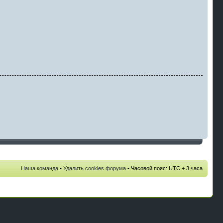
Наша команда
•
Удалить cookies форума
• Часовой пояс: UTC + 3 часа