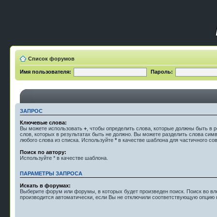
Список форумов
Имя пользователя:
Пароль:
ЗАПРОС
Ключевые слова:
Вы можете использовать
+
, чтобы определить слова, которые должны быть в р
слов, которых в результатах быть не должно. Вы можете разделить слова си
любого слова из списка. Используйте
*
в качестве шаблона для частичного со
Поиск по автору:
Используйте * в качестве шаблона.
ПАРАМЕТРЫ ЗАПРОСА
Искать в форумах:
Выберите форум или форумы, в которых будет произведен поиск. Поиск во 
производится автоматически, если Вы не отключили соответствующую опцию 