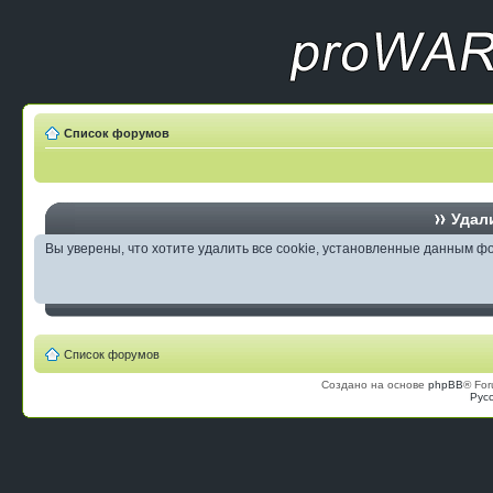
Список форумов
Удали
Вы уверены, что хотите удалить все cookie, установленные данным 
Список форумов
Создано на основе
phpBB
® For
Рус