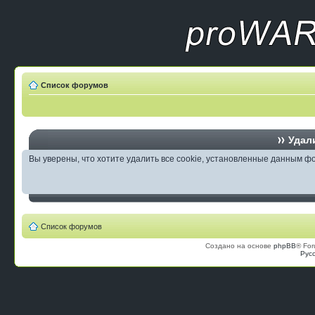
Список форумов
Удали
Вы уверены, что хотите удалить все cookie, установленные данным 
Список форумов
Создано на основе
phpBB
® For
Рус